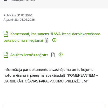
Publicēts: 21.02.2020.
Atjaunināts: 01.08.2026.
Lejupielādēt:
Komersanti, kas saņēmuši NVA licenci darbiekārtošanas
pakalpojumu sniegšanai
Lejupielādēt:
Anulēto licenču reģistrs
Informācija par dokumentu atvasinājumu un tulkojumu
noformēšanu ir pieejama apakšsadaļā “KOMERSANTIEM –
DARBIEKĀRTOŠANAS PAKALPOJUMU SNIEDZĒJIEM”