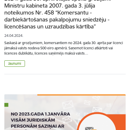
Ministru kabineta 2007. gada 3. jūlija
noteikumos Nr. 458 “Komersantu -
darbiekārtošanas pakalpojumu sniedzēju -
licencēšanas un uzraudzības kārtība”
24.04.2024.
Saskaņā ar grozījumiem, komersantiem no 2024. gada 30. aprīļa par licenci
jāmaksā valsts nodeva 500 eiro apmērā. Saņemot licenci atkārtoti vai
licences dublikātu, licences saņēmējs maksā valsts…
Jaunumi