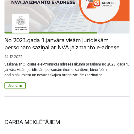
No 2023.gada 1.janvāra visām juridiskām
personām saziņai ar NVA jāizmanto e-adrese
14.12.2022.
Saskaņā ar Oficiālās elektroniskās adreses likuma prasībām no 2023. gada 1.
janvāra visām juridiskām personām (komersantiem, biedrībām,
nodibinājumiem un nevalstiskajām organizācijām) saziņai ar…
Jaunumi
DARBA
MEKLĒTĀJIEM