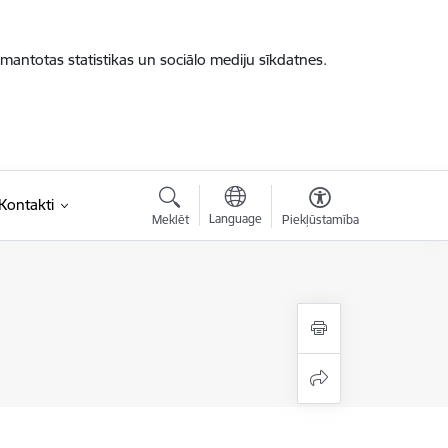
zmantotas statistikas un sociālo mediju sīkdatnes.
saite)
Kontakti
Language
Meklēt
Piekļūstamība