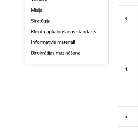
Misija
3.
Stratēģija
Klientu apkalpošanas standarts
Informatīvie materiāli
Birokrātijas mazināšana
4.
5.