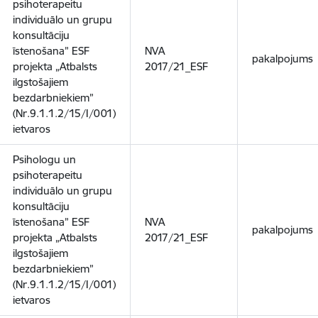
psihoterapeitu
individuālo un grupu
konsultāciju
īstenošana” ESF
NVA
pakalpojums
projekta „Atbalsts
2017/21_ESF
ilgstošajiem
bezdarbniekiem”
(Nr.9.1.1.2/15/I/001)
ietvaros
Psihologu un
psihoterapeitu
individuālo un grupu
konsultāciju
īstenošana” ESF
NVA
pakalpojums
projekta „Atbalsts
2017/21_ESF
ilgstošajiem
bezdarbniekiem”
(Nr.9.1.1.2/15/I/001)
ietvaros