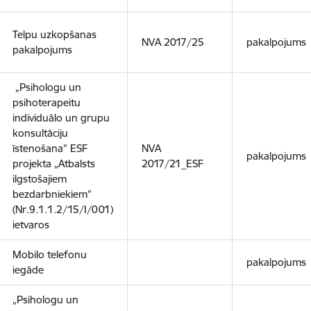
Telpu uzkopšanas
NVA 2017/25
pakalpojums
pakalpojums
„Psihologu un
psihoterapeitu
individuālo un grupu
konsultāciju
īstenošana” ESF
NVA
pakalpojums
projekta „Atbalsts
2017/21_ESF
ilgstošajiem
bezdarbniekiem”
(Nr.9.1.1.2/15/I/001)
ietvaros
Mobilo telefonu
pakalpojums
iegāde
„Psihologu un