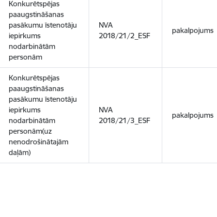
Konkurētspējas
paaugstināšanas
pasākumu īstenotāju
NVA
pakalpojums
iepirkums
2018/21/2_ESF
nodarbinātām
personām
Konkurētspējas
paaugstināšanas
pasākumu īstenotāju
iepirkums
NVA
pakalpojums
nodarbinātām
2018/21/3_ESF
personām(uz
nenodrošinātajām
daļām)