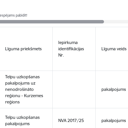
iespējams pabīdīt!
Iepirkuma
Līguma priekšmets
identifikācijas
Līguma veids
Nr.
Telpu uzkopšanas
pakalpojums uz
nenodrošināto
pakalpojums
reģionu - Kurzemes
reģions
Telpu uzkopšanas
NVA 2017/25
pakalpojums
pakalpojums