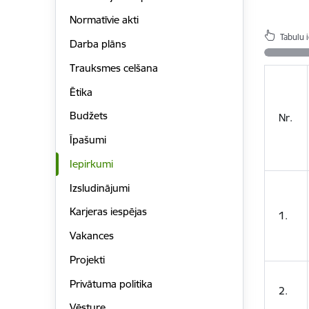
Normatīvie akti
Tabulu 
Darba plāns
Trauksmes celšana
Ētika
Budžets
Nr.
Īpašumi
Iepirkumi
Izsludinājumi
Karjeras iespējas
1.
Vakances
Projekti
Privātuma politika
2.
Vēsture