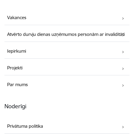
Vakances
Atvērto durvju dienas uzņēmumos personām ar invaliditāti
Iepirkumi
Projekti
Par mums
Noderīgi
Privātuma politika