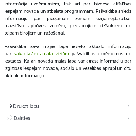
informācija uzņēmumiem, t.sk arī par biznesa attīstības
iespējam novadā un atbalsta programmām. Pašvaldība sniedz
informāciju par pieejamām zemēm uzņēmējdarbībai,
mazstāvu apbūves zemēm, pieejamajiem dzīvokļiem un
telpām birojiem un ražošanai.
Pašvaldība savā mājas lapā ievieto aktuālo informāciju
par
vakantajām amata vietām
pašvaldības uzņēmumos un
iestādēs. Kā arī novada mājas lapā var atrast informāciju par
izglītības iespējām novadā, sociālo un veselības aprūpi un citu
aktuālo informāciju.
Drukāt lapu
Dalīties