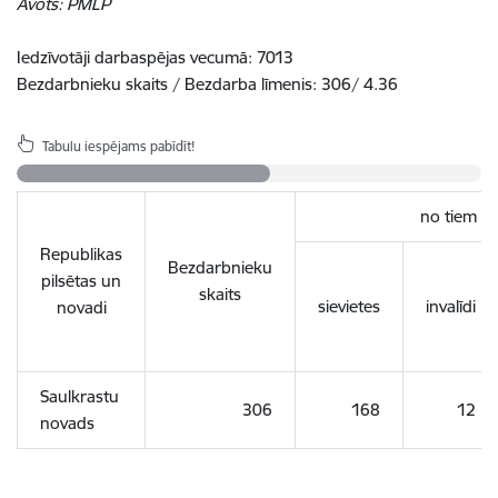
Avots: PMLP
Iedzīvotāji darbaspējas vecumā: 7013
Bezdarbnieku skaits / Bezdarba līmenis: 306/ 4.36
Tabulu iespējams pabīdīt!
no tiem
Republikas
Bezdarbnieku
pilsētas un
skaits
sievietes
invalīdi
novadi
Saulkrastu
306
168
12
novads