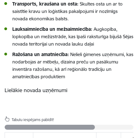
Transports, kraušana un osta:
Skultes osta un ar to
saistītie kravu un loģistikas pakalpojumi ir nozīmīgs
novada ekonomikas balsts.
Lauksaimniecība un mežsaimniecība:
Augkopība,
lopkopība un mežizstrāde, kas īpaši raksturīga bijušā Sējas
novada teritorijai un novada lauku daļai
Ražošana un amatniecība:
Nelieli ģimenes uzņēmumi, kas
nodarbojas ar mēbeļu, dizaina preču un pasākumu
inventāra ražošanu, kā arī reģionālo tradīciju un
amatniecības produktiem
Lielākie novada uzņēmumi
Tabulu iespējams pabīdīt!