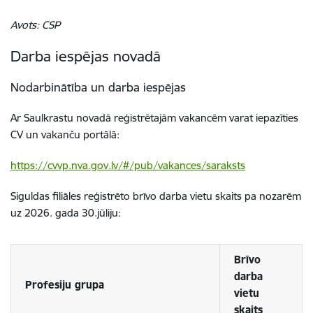
Avots: CSP
Darba iespējas novadā
Nodarbinātība un darba iespējas
Ar Saulkrastu novadā reģistrētajām vakancēm varat iepazīties
CV un vakanču portālā:
https://cvvp.nva.gov.lv/#/pub/vakances/saraksts
Siguldas filiāles reģistrēto brīvo darba vietu skaits pa nozarēm
uz 2026. gada 30.jūliju:
Brīvo
darba
Profesiju grupa
vietu
skaits