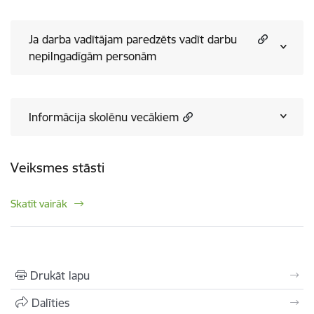
Ja darba vadītājam paredzēts vadīt darbu
nepilngadīgām personām
Informācija skolēnu vecākiem
Veiksmes stāsti
Skatīt vairāk
Drukāt lapu
Dalīties