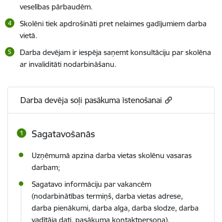
veselības pārbaudēm.
Skolēni tiek apdrošināti pret nelaimes gadījumiem darba
vietā.
Darba devējam ir iespēja saņemt konsultāciju par skolēna
ar invaliditāti nodarbināšanu.
Darba devēja soļi pasākuma īstenošanai
Sagatavošanās
Uzņēmumā apzina darba vietas skolēnu vasaras
darbam;
Sagatavo informāciju par vakancēm
(nodarbinātības termiņš, darba vietas adrese,
darba pienākumi, darba alga, darba slodze, darba
vadītāja dati, pasākuma kontaktpersona).