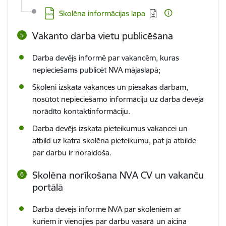
Lejupielādēt:
Skolēna informācijas lapa
Vakanto darba vietu publicēšana
Darba devējs informē par vakancēm, kuras
nepieciešams publicēt NVA mājaslapā;
Skolēni izskata vakances un piesakās darbam,
nosūtot nepieciešamo informāciju uz darba devēja
norādīto kontaktinformāciju.
Darba devējs izskata pieteikumus vakancei un
atbild uz katra skolēna pieteikumu, pat ja atbilde
par darbu ir noraidoša.
Skolēna norīkošana
NVA CV un vakanču
portālā
Darba devējs informē NVA par skolēniem ar
kuriem ir vienojies par darbu vasarā
un aicina