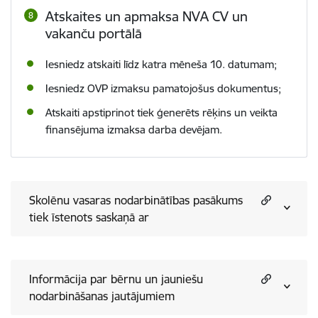
Atskaites un apmaksa
NVA
CV un
vakanču portālā
Iesniedz atskaiti līdz katra mēneša 10. datumam;
Iesniedz OVP izmaksu pamatojošus dokumentus;
Atskaiti apstiprinot tiek ģenerēts rēķins un veikta
finansējuma izmaksa darba devējam.
Skolēnu vasaras nodarbinātības pasākums
tiek īstenots saskaņā ar
Informācija par bērnu un jauniešu
nodarbināšanas jautājumiem