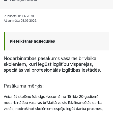
Publicēts: 01.06.2020.
Atjaunināts: 03.06.2026.
Pieteikšanās noslēgusies
Nodarbinātības pasākums vasaras brīvlaikā
skolēniem, kuri
iegūst izglītību vispārējās,
speciālās vai profesionālās izglītības iestādēs.
Pasākuma mērķis:
Veicināt skolēnu īslaicīgu (vecumā no 15 līdz 20 gadiem)
nodarbinātību vasaras brīvlaikā valsts līdzfinansētās darba
vietās, nodrošinot skolēniem iespēju iegūt darba prasmes,