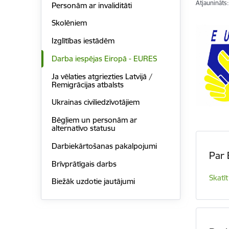
Atjaunināts
Personām ar invaliditāti
Skolēniem
Izglītības iestādēm
Darba iespējas Eiropā - EURES
Ja vēlaties atgriezties Latvijā /
Remigrācijas atbalsts
Ukrainas civiliedzīvotājiem
Bēgļiem un personām ar
alternatīvo statusu
Darbiekārtošanas pakalpojumi
Par
Brīvprātīgais darbs
Skatīt
Biežāk uzdotie jautājumi