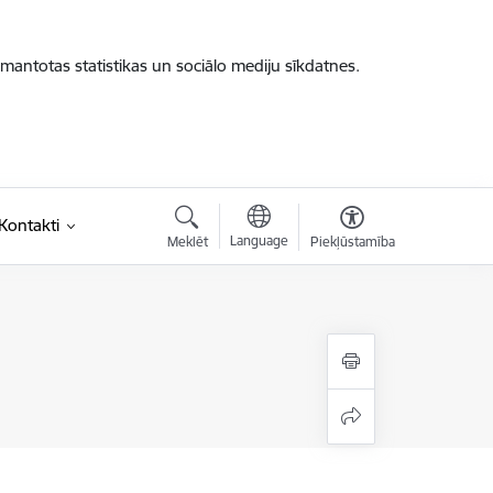
zmantotas statistikas un sociālo mediju sīkdatnes.
saite)
Kontakti
Language
Meklēt
Piekļūstamība