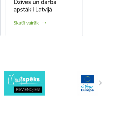
Dzīves un darba
apstākļi Latvijā
Skatīt vairāk