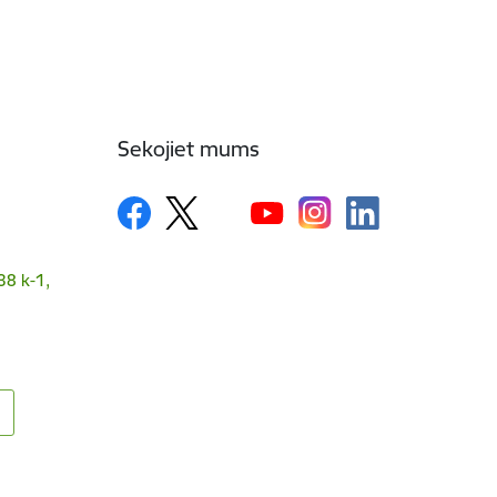
Sekojiet mums
38 k-1,