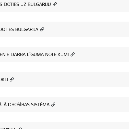
S DOTIES UZ BULGĀRIJU
DOTIES BULGĀRIJĀ
ENIE DARBA LĪGUMA NOTEIKUMI
KĻI
ĀLĀ DROŠĪBAS SISTĒMA