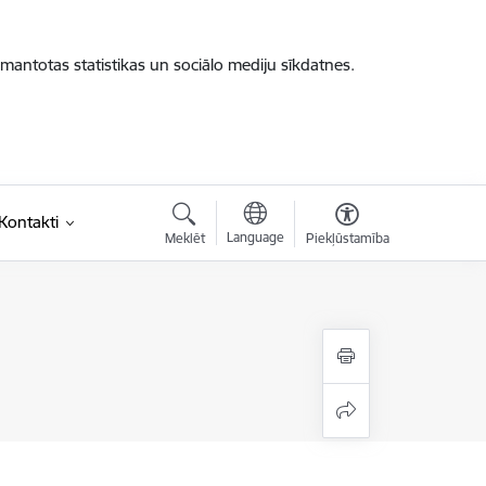
zmantotas statistikas un sociālo mediju sīkdatnes.
saite)
Kontakti
Language
Meklēt
Piekļūstamība