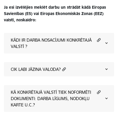
Ja esi izvēlējies meklēt darbu un strādāt kādā Eiropas
Savienības (ES) vai Eiropas Ekonomiskās Zonas (EEZ)
valstī, noskaidro:
KĀDI IR DARBA NOSACĪJUMI KONKRĒTAJĀ
VALSTĪ ?
CIK LABI JĀZINA VALODA?
KĀ KONKRĒTAJĀ VALSTĪ TIEK NOFORMĒTI
DOKUMENTI: DARBA LĪGUMS, NODOKĻU
KARTE U.C.?