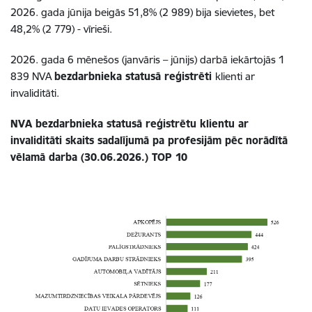
2026. gada jūnija beigās 51,8% (2 989) bija sievietes, bet
48,2% (2 779) - vīrieši.
2026. gada 6 mēnešos (janvāris – jūnijs) darbā iekārtojās 1
839 NVA
bezdarbnieka statusā reģistrēti
klienti ar
invaliditāti.
NVA bezdarbnieka statusā reģistrētu klientu ar
invaliditāti skaits sadalījumā pa profesijām pēc norādītā
vēlamā darba (30.06.2026.) TOP 10