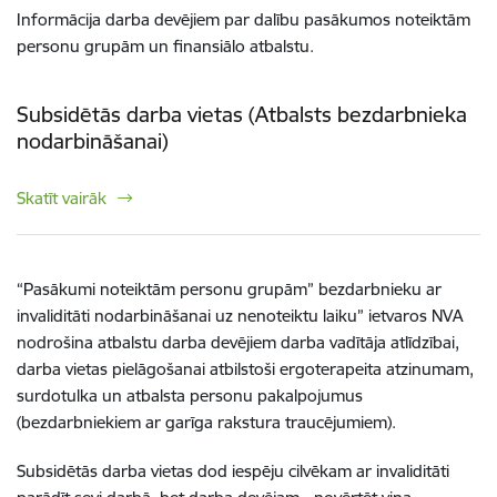
Informācija darba devējiem par dalību pasākumos noteiktām
personu grupām un finansiālo atbalstu.
Subsidētās darba vietas (Atbalsts bezdarbnieka
nodarbināšanai)
Skatīt vairāk
“Pasākumi noteiktām personu grupām” bezdarbnieku ar
invaliditāti nodarbināšanai uz nenoteiktu laiku” ietvaros NVA
nodrošina atbalstu darba devējiem darba vadītāja atlīdzībai,
darba vietas pielāgošanai atbilstoši ergoterapeita atzinumam,
surdotulka un atbalsta personu pakalpojumus
(bezdarbniekiem ar garīga rakstura traucējumiem).
Subsidētās darba vietas dod iespēju cilvēkam ar invaliditāti