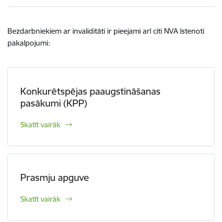
Bezdarbniekiem ar invaliditāti ir pieejami arī citi NVA īstenoti
pakalpojumi:
Konkurētspējas paaugstināšanas
pasākumi (KPP)
Skatīt vairāk
Prasmju apguve
Skatīt vairāk