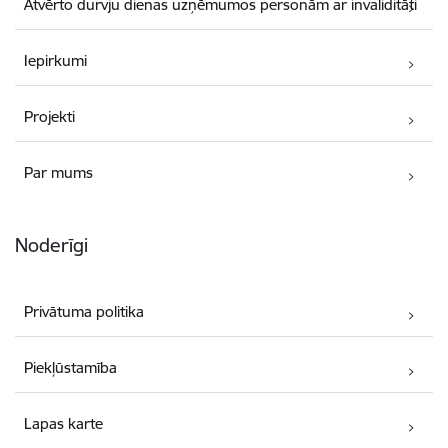
Atvērto durvju dienas uzņēmumos personām ar invaliditāti
Iepirkumi
Projekti
Par mums
Noderīgi
Privātuma politika
Piekļūstamība
Lapas karte