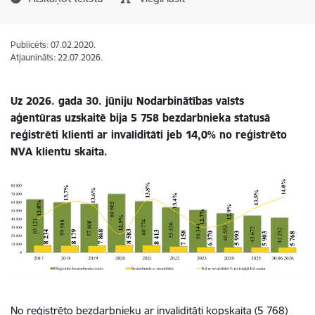
Publicēts: 07.02.2020.
Atjaunināts: 22.07.2026.
Uz 2026. gada 30. jūniju Nodarbinātības valsts
aģentūras uzskaitē bija 5 758 bezdarbnieka statusā
reģistrēti klienti ar invaliditāti jeb 14,0% no reģistrēto
NVA klientu skaita.
No reģistrēto bezdarbnieku ar invaliditāti kopskaita (5 768)