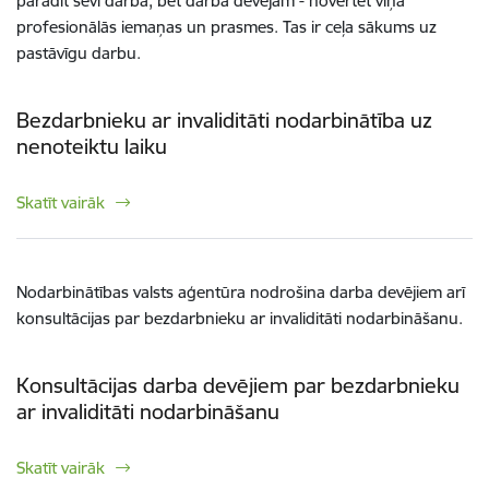
parādīt sevi darbā, bet darba devējam - novērtēt viņa
profesionālās iemaņas un prasmes. Tas ir ceļa sākums uz
pastāvīgu darbu.
Bezdarbnieku ar invaliditāti nodarbinātība uz
nenoteiktu laiku
Skatīt vairāk
Nodarbinātības valsts aģentūra nodrošina darba devējiem arī
konsultācijas par bezdarbnieku ar invaliditāti nodarbināšanu.
Konsultācijas darba devējiem par bezdarbnieku
ar invaliditāti nodarbināšanu
Skatīt vairāk