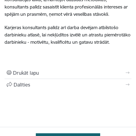
konsultants palīdz sasaistīt klienta profesionālās intereses ar
spējām un prasmēm, ņemot vērā veselības stāvokli.
Karjeras konsultants palīdz arī darba devējam atbilstošo
darbinieku atlasē, lai nekļūdītos izvēlē un atrastu piemērotāko
darbinieku - motivētu, kvalificētu un gatavu strādāt.
Drukāt lapu
Dalīties