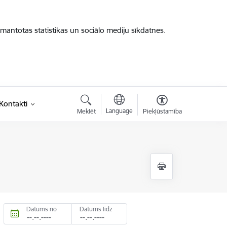
zmantotas statistikas un sociālo mediju sīkdatnes.
saite)
Kontakti
Language
Meklēt
Piekļūstamība
Datums no
Datums līdz