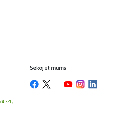
Sekojiet mums
38 k-1,