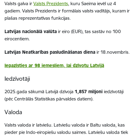
Valsts galva ir
Valsts Prezidents
, kuru Saeima ievēl uz 4
gadiem. Valsts Prezidents ir formālais valsts vadītājs, kuram ir
plašas reprezentatīvas funkcijas.
Latvijas nacionālā valūta
ir eiro (EUR), tas sastāv no 100
eirocentiem.
Latvijas Neatkarības pasludināšanas diena
ir 18.novembris.
Iepazīsties ar 98 iemesliem, lai dzīvotu Latvijā
Iedzīvotāji
2025.gada sākumā Latvijā dzīvoja
1,857 miljoni
iedzīvotāji
(pēc Centrālās Statistikas pārvaldes datiem).
Valoda
Valsts valoda ir latviešu. Latviešu valoda ir Baltu valoda, kas
pieder pie Indo-eiropiešu valodu saimes. Latviešu valoda tiek