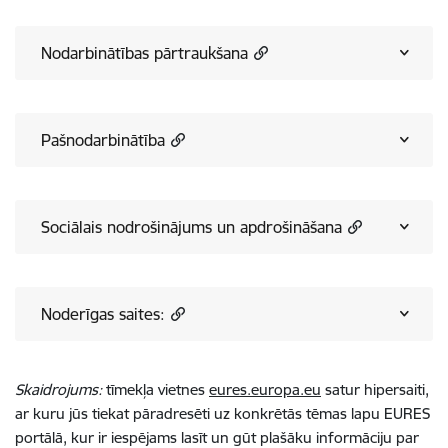
Nodarbinātības pārtraukšana
Pašnodarbinātība
Sociālais nodrošinājums un apdrošināšana
Noderīgas saites:
Skaidrojums:
tīmekļa vietnes
eures.europa.eu
satur hipersaiti,
ar kuru jūs tiekat pāradresēti uz konkrētās tēmas lapu EURES
portālā, kur ir iespējams lasīt un gūt plašāku informāciju par