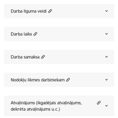
Darba līguma veidi
Darba laiks
Darba samaksa
Nodokļu likmes darbiniekam
Atvaļinājums (ikgadējais atvaļinājums,
dekrēta atvaļinājums u.c.)