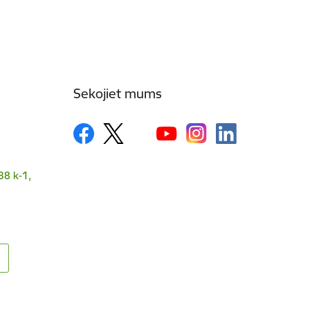
Sekojiet mums
38 k-1,