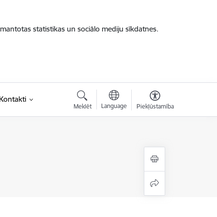
zmantotas statistikas un sociālo mediju sīkdatnes.
saite)
Kontakti
Language
Meklēt
Piekļūstamība