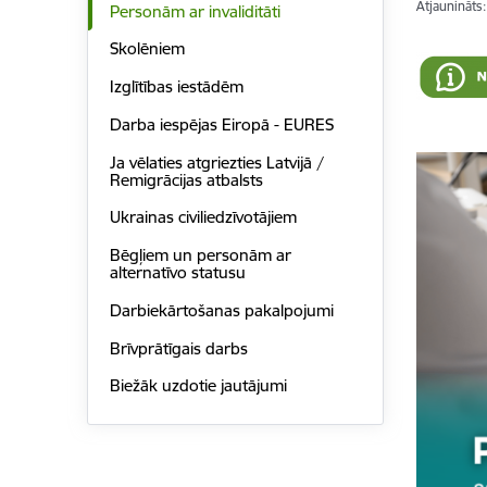
Atjaunināts
Personām ar invaliditāti
Skolēniem
Izglītības iestādēm
Darba iespējas Eiropā - EURES
Ja vēlaties atgriezties Latvijā /
Remigrācijas atbalsts
Ukrainas civiliedzīvotājiem
Bēgļiem un personām ar
alternatīvo statusu
Darbiekārtošanas pakalpojumi
Brīvprātīgais darbs
Biežāk uzdotie jautājumi