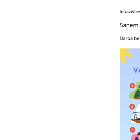
Iepazīsti
Saņem 
Darba bei