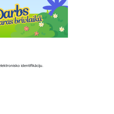
elektronisko identifikāciju.