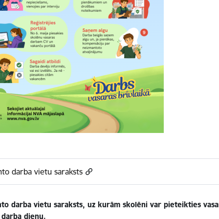
to darba vietu saraksts
to darba vietu saraksts, uz kurām skolēni var pieteikties vasa
 darba dienu.