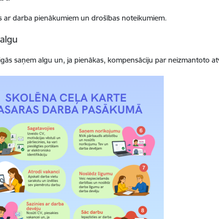
es ar darba pienākumiem un drošības noteikumiem.
algu
gās saņem algu un, ja pienākas, kompensāciju par neizmantoto at