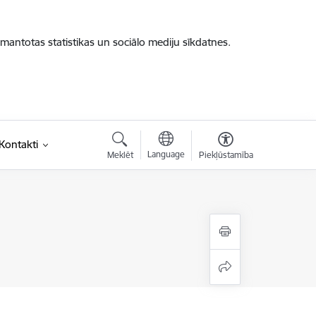
zmantotas statistikas un sociālo mediju sīkdatnes.
saite)
Kontakti
Language
Meklēt
Piekļūstamība