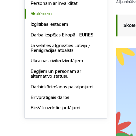
Atjaunināts
Personām ar invaliditāti
Skolēniem
Izglītības iestādēm
Skolē
Darba iespējas Eiropā - EURES
Ja vēlaties atgriezties Latvijā /
Remigrācijas atbalsts
Ukrainas civiliedzīvotājiem
Bēgļiem un personām ar
alternatīvo statusu
Darbiekārtošanas pakalpojumi
Brīvprātīgais darbs
Biežāk uzdotie jautājumi