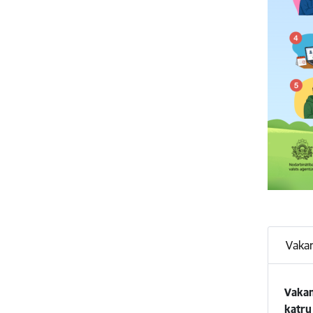
Vakan
Vakan
katru