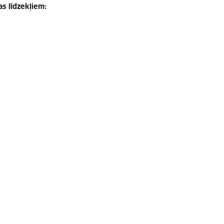
s līdzekļiem: