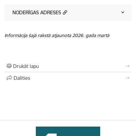
NODERĪGAS ADRESES
Informācija šajā rakstā atjaunota 2026. gada martā
Drukāt lapu
Dalīties