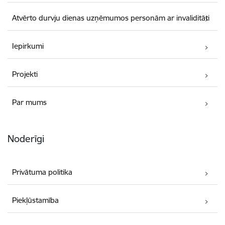
Atvērto durvju dienas uzņēmumos personām ar invaliditāti
Iepirkumi
Projekti
Par mums
Noderīgi
Privātuma politika
Piekļūstamība