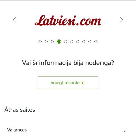
Vai šī informācija bija noderīga?
Sniegt atsauksmi
Kājene
Ātrās saites
Vakances