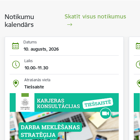
Notikumu
Skatīt visus notikumus
kalendārs
Datums
10. augusts, 2026
Laiks
10.00–11.30
Atrašanās vieta
Tiešsaiste