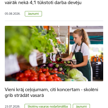
vairāk nekā 4,1 tūkstoti darba devēju
05.08.2026.
Jaunumi
Vieni krāj ceļojumam, citi koncertam - skolēni
grib strādāt vasarā
23.07.2026.
Skolēnu vasaras nodarbinātība
Jaunumi