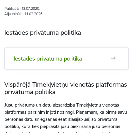
Publicēts: 13.07.2020.
Atjaunināts: 11.02.2026.
Iestādes privātuma politika
Iestādes privātuma politika
Vispārējā Tīmekļvietņu vienotās platformas
privātuma politika
Jūsu privātums un datu aizsardzība Tīmekļvietņu vienotās
platformas pārzinim ir ļoti nozīmīgi. Pieņemam, ka pirms savu
personas datu sniegšanas esat izlasījis(-usi) šo privātuma
politiku, kurā tiek pieprasīta jūsu piekrišana jūsu personas