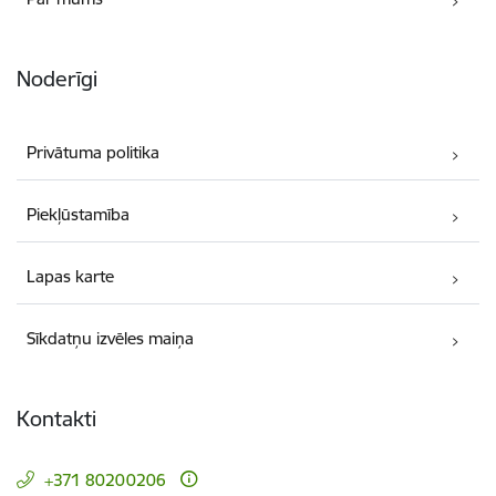
Noderīgi
Privātuma politika
Piekļūstamība
Lapas karte
Sīkdatņu izvēles maiņa
Kontakti
+371 80200206