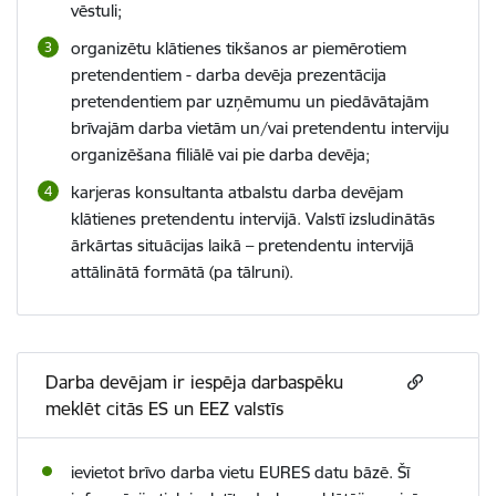
vēstuli;
organizētu klātienes tikšanos ar piemērotiem
pretendentiem - darba devēja prezentācija
pretendentiem par uzņēmumu un piedāvātajām
brīvajām darba vietām un/vai pretendentu interviju
organizēšana filiālē vai pie darba devēja;
karjeras konsultanta atbalstu darba devējam
klātienes pretendentu intervijā. Valstī izsludinātās
ārkārtas situācijas laikā – pretendentu intervijā
attālinātā formātā (pa tālruni).
Darba devējam ir iespēja darbaspēku
meklēt citās ES un EEZ valstīs
ievietot brīvo darba vietu EURES datu bāzē. Šī