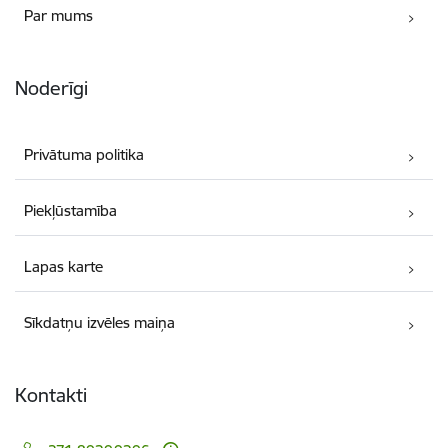
Par mums
Noderīgi
Privātuma politika
Piekļūstamība
Lapas karte
Sīkdatņu izvēles maiņa
Kontakti