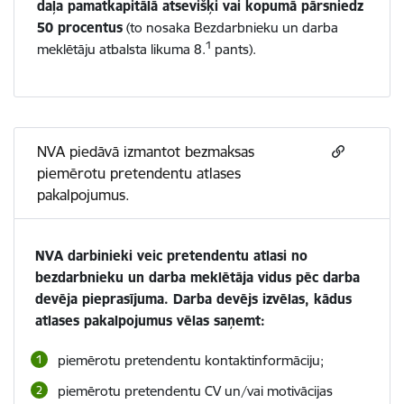
daļa pamatkapitālā atsevišķi vai kopumā pārsniedz
50 procentus
(to nosaka Bezdarbnieku un darba
1
meklētāju atbalsta likuma 8.
pants).
NVA piedāvā izmantot bezmaksas
piemērotu pretendentu atlases
pakalpojumus.
NVA darbinieki veic pretendentu atlasi no
bezdarbnieku un darba meklētāja vidus pēc darba
devēja pieprasījuma. Darba devējs izvēlas, kādus
atlases pakalpojumus vēlas saņemt:
piemērotu pretendentu kontaktinformāciju;
piemērotu pretendentu CV un/vai motivācijas