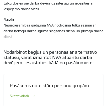
tulku dosies pie darba devēja uz interviju un iepazīties ar
iespējamo darba vietu.
4.solis
Nepieciešamības gadījumā NVA nodrošina tulku saziņai ar
darba ņēmēju darba līguma slēgšanas dienā un pirmajā darba
dienā.
Nodarbinot bēgļus un personas ar alternatīvo
statusu, varat izmantot NVA atbalstu darba
devējiem, iesaistoties kādā no pasākumiem:
Pasākums noteiktām personu grupām
Skatīt vairāk