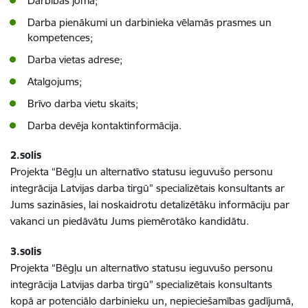
Darbības joma;
Darba pienākumi un darbinieka vēlamās prasmes un
kompetences;
Darba vietas adrese;
Atalgojums;
Brīvo darba vietu skaits;
Darba devēja kontaktinformācija.
2.solis
Projekta “Bēgļu un alternatīvo statusu ieguvušo personu
integrācija Latvijas darba tirgū” specializētais konsultants ar
Jums sazināsies, lai noskaidrotu detalizētāku informāciju par
vakanci un piedāvātu Jums piemērotāko kandidātu.
3.solis
Projekta “Bēgļu un alternatīvo statusu ieguvušo personu
integrācija Latvijas darba tirgū” specializētais konsultants
kopā ar potenciālo darbinieku un, nepieciešamības gadījumā,