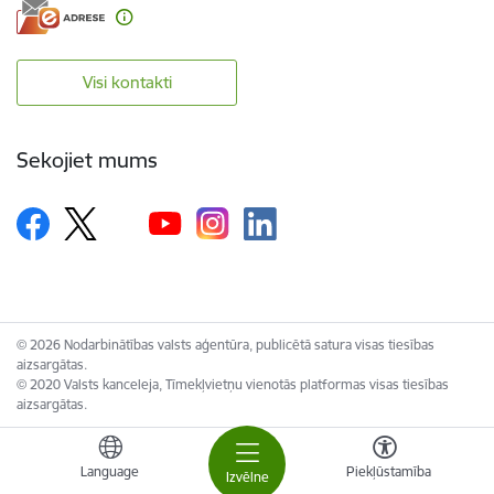
Visi kontakti
Sekojiet mums
© 2026 Nodarbinātības valsts aģentūra, publicētā satura visas tiesības
aizsargātas.
© 2020 Valsts kanceleja, Tīmekļvietņu vienotās platformas visas tiesības
aizsargātas.
Language
Piekļūstamība
Izvēlne