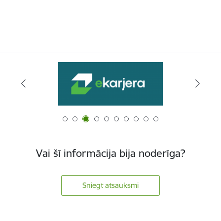
Vai šī informācija bija noderīga?
Sniegt atsauksmi
Kājene