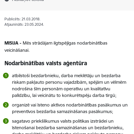
Publicēts: 21.03.2018.
Atjaunināts: 23.05.2024.
MISIJA -
Mēs strādājam ilgtspējīgas nodarbinātības
veicināšanai.
Nodarbinātības valsts aģentūra
atbilstoši bezdarbnieku, darba meklētāju un bezdarba
riskam pakļauto personu vajadzībām, spējām un vēlmēm
nodrošina šīm personām operatīvu un kvalitatīvu
palīdzību, lai veicinātu to konkurētspēju darba tirgū;
organizē vai īsteno aktīvos nodarbinātības pasākumus un
preventīvos bezdarba samazināšanas pasākumus;
sagatavo priekšlikumus valsts politikas izstrādei un
īstenošanai bezdarba samazināšanas un bezdarbnieku,