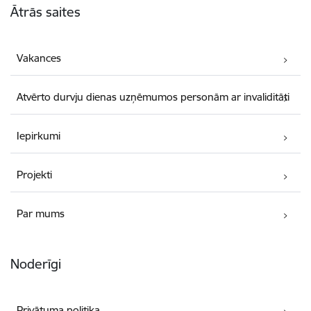
Ātrās saites
Vakances
Atvērto durvju dienas uzņēmumos personām ar invaliditāti
Iepirkumi
Projekti
Par mums
Noderīgi
Privātuma politika