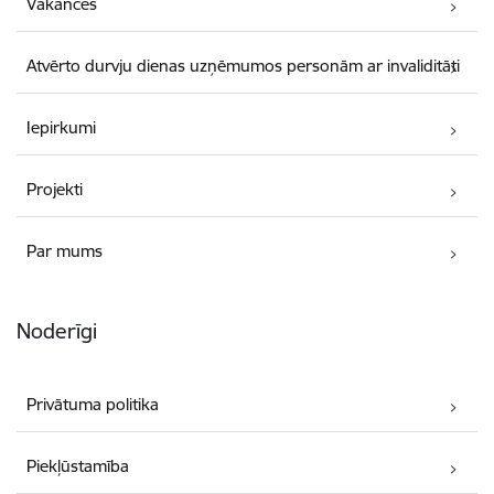
Vakances
Atvērto durvju dienas uzņēmumos personām ar invaliditāti
Iepirkumi
Projekti
Par mums
Noderīgi
Privātuma politika
Piekļūstamība