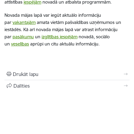
attīstības
iespējām
novadā un atbalsta programmām.
Novada mājas lapā var iegūt aktuālo informāciju
par
vakantajām
amata vietām pašvaldības uzņēmumos un
iestādēs. Kā arī novada mājas lapā var atrast informāciju
par
pasākumu
un
izglītības iespējām
novadā, sociālo
un
veselības
aprūpi un citu aktuālu informāciju.
Drukāt lapu
Dalīties