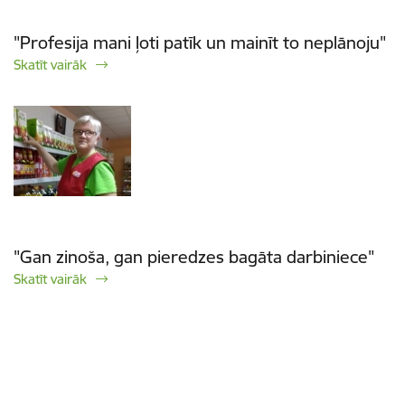
"Profesija mani ļoti patīk un mainīt to neplānoju"
Skatīt vairāk
"Gan zinoša, gan pieredzes bagāta darbiniece"
Skatīt vairāk