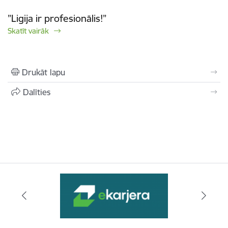
”Ligija ir profesionālis!”
Skatīt vairāk
Drukāt lapu
Dalīties