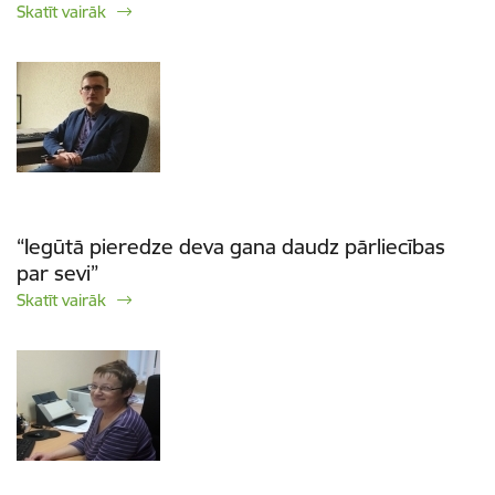
Skatīt vairāk
“Iegūtā pieredze deva gana daudz pārliecības
par sevi”
Skatīt vairāk