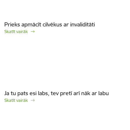
Prieks apmācīt cilvēkus ar invaliditāti
Skatīt vairāk
Ja tu pats esi labs, tev pretī arī nāk ar labu
Skatīt vairāk