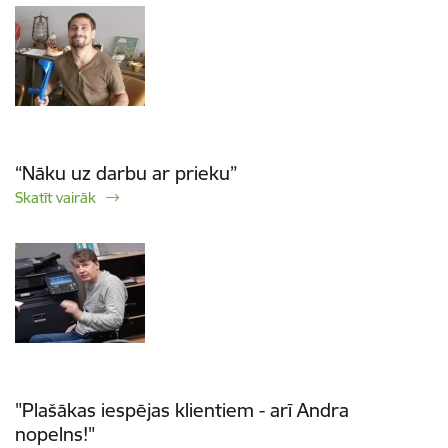
“Nāku uz darbu ar prieku”
Skatīt vairāk
"Plašākas iespējas klientiem - arī Andra
nopelns!"