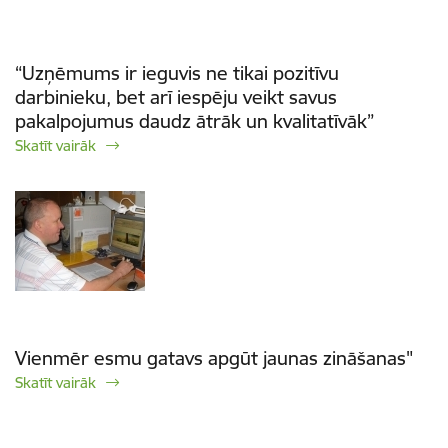
“Uzņēmums ir ieguvis ne tikai pozitīvu
darbinieku, bet arī iespēju veikt savus
pakalpojumus daudz ātrāk un kvalitatīvāk”
Skatīt vairāk
Vienmēr esmu gatavs apgūt jaunas zināšanas"
Skatīt vairāk