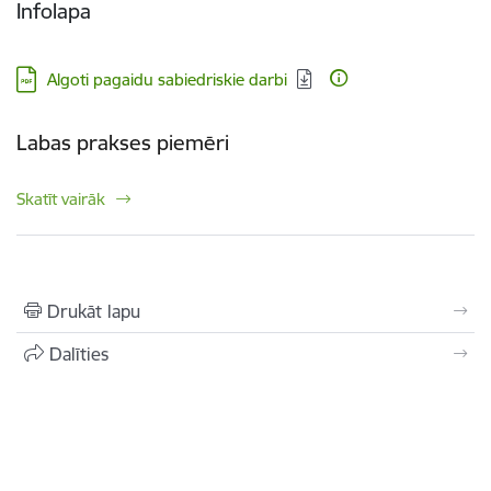
Infolapa
Lejupielādēt:
Algoti pagaidu sabiedriskie darbi
Labas prakses piemēri
Skatīt vairāk
Drukāt lapu
Dalīties