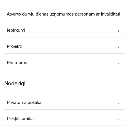
Atvērto durvju dienas uzņēmumos personām ar invaliditāti
Iepirkumi
Projekti
Par mums
Noderīgi
Privātuma politika
Piekļūstamība