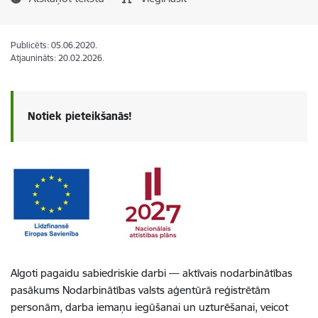
Publicēts: 05.06.2020.
Atjaunināts: 20.02.2026.
Notiek pieteikšanās!
Algoti pagaidu sabiedriskie darbi — aktīvais nodarbinātības
pasākums Nodarbinātības valsts aģentūrā reģistrētām
personām, darba iemaņu iegūšanai un uzturēšanai, veicot