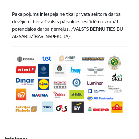
Pakalpojums ir iespēja ne tikai privātā sektora darba
devējiem, bet arī valsts pārvaldes iestādēm uzrunāt
potenciālos darba ņēmējus. /VALSTS BĒRNU TIESĪBU
AIZSARDZĪBAS INSPEKCIJA/