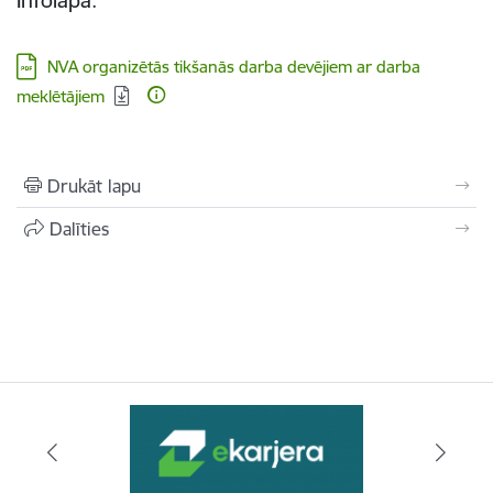
Infolapa:
Lejupielādēt:
NVA organizētās tikšanās darba devējiem ar darba
meklētājiem
Drukāt lapu
Dalīties