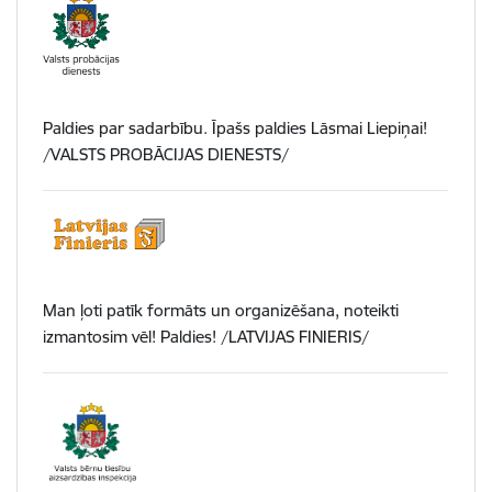
Paldies par sadarbību. Īpašs paldies Lāsmai Liepiņai!
/VALSTS PROBĀCIJAS DIENESTS/
Man ļoti patīk formāts un organizēšana, noteikti
izmantosim vēl! Paldies! /LATVIJAS FINIERIS/