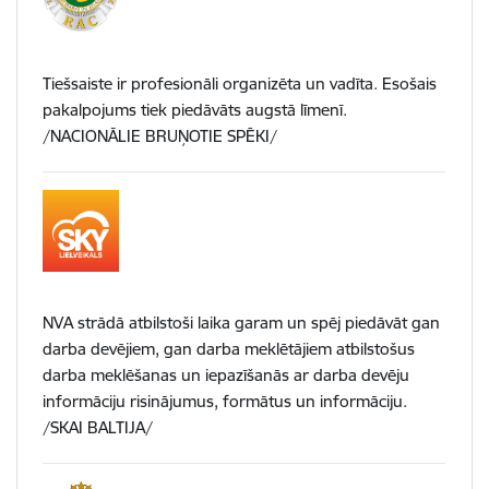
Tiešsaiste ir profesionāli organizēta un vadīta. Esošais
pakalpojums tiek piedāvāts augstā līmenī.
/NACIONĀLIE BRUŅOTIE SPĒKI/
NVA strādā atbilstoši laika garam un spēj piedāvāt gan
darba devējiem, gan darba meklētājiem atbilstošus
darba meklēšanas un iepazīšanās ar darba devēju
informāciju risinājumus, formātus un informāciju.
/SKAI BALTIJA/