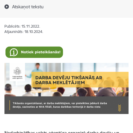
Atskaņot tekstu
Publicēts: 15.11.2022.
Atjaunināts: 18.10.2024.
Nodarbinātības valsts aģentūra organizē darba devēju un