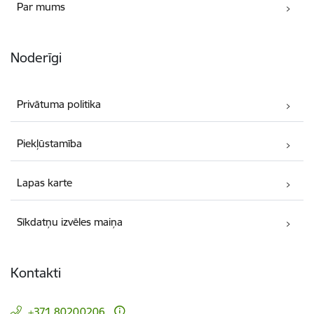
Par mums
Noderīgi
Privātuma politika
Piekļūstamība
Lapas karte
Sīkdatņu izvēles maiņa
Kontakti
+371 80200206