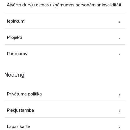
Atvērto durvju dienas uzņēmumos personām ar invaliditāti
Iepirkumi
Projekti
Par mums
Noderīgi
Privātuma politika
Piekļūstamība
Lapas karte