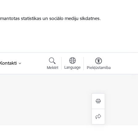
zmantotas statistikas un sociālo mediju sīkdatnes.
saite)
Kontakti
Language
Meklēt
Piekļūstamība