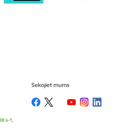
Sekojiet mums
38 k-1,