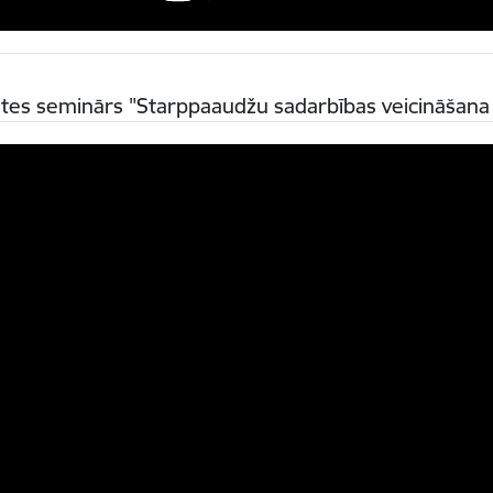
stes seminārs "Starppaaudžu sadarbības veicināšana 