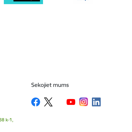
Sekojiet mums
38 k-1,