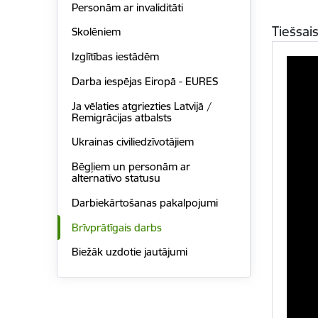
Personām ar invaliditāti
Tiešsai
Skolēniem
Izglītības iestādēm
Darba iespējas Eiropā - EURES
Ja vēlaties atgriezties Latvijā /
Remigrācijas atbalsts
Ukrainas civiliedzīvotājiem
Bēgļiem un personām ar
alternatīvo statusu
Darbiekārtošanas pakalpojumi
Brīvprātīgais darbs
Biežāk uzdotie jautājumi