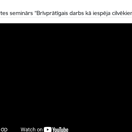
stes seminārs “Brīvprātīgais darbs kā iespēja cilvēkiem