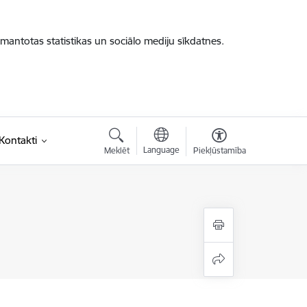
zmantotas statistikas un sociālo mediju sīkdatnes.
saite)
Kontakti
Language
Meklēt
Piekļūstamība