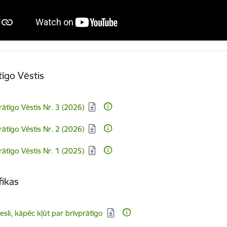
tīgo Vēstis
dēt:
rātīgo Vēstis Nr. 3 (2026)
dēt:
rātīgo Vēstis Nr. 2 (2026)
dēt:
rātīgo Vēstis Nr. 1 (2025)
fikas
dēt:
esli, kāpēc kļūt par brīvprātīgo