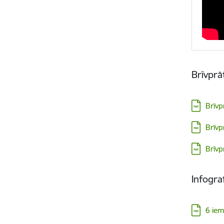
Brīvprā
Lejupielā
Brīvp
Lejupielā
Brīvp
Lejupielā
Brīvp
Infogra
Lejupielā
6 iem