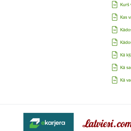
Lejupielā
Kurš 
Lejupielā
Kas v
Lejupielā
Kādos
Lejupielā
Kādos
Lejupielā
Kā kļ
Lejupielā
Kā sa
Lejupielā
Kā va