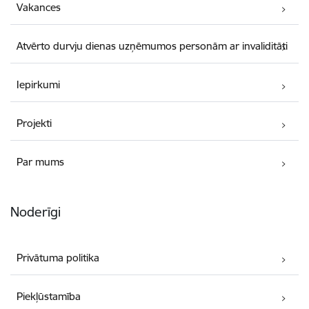
Vakances
Atvērto durvju dienas uzņēmumos personām ar invaliditāti
Iepirkumi
Projekti
Par mums
Noderīgi
Privātuma politika
Piekļūstamība