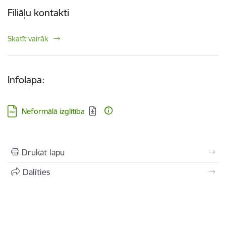
Filiāļu kontakti
Skatīt vairāk
Infolapa:
Lejupielādēt:
Neformālā izglītība
Drukāt lapu
Dalīties