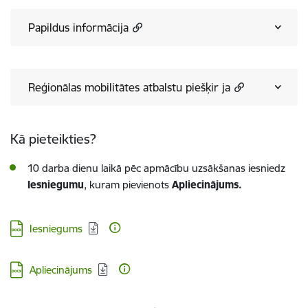
Papildus informācija
Reģionālas mobilitātes atbalstu piešķir ja
Kā pieteikties?
10 darba dienu laikā pēc apmācību uzsākšanas iesniedz
Iesniegumu
, kuram pievienots
Apliecinājums.
Lejupielādēt:
Iesniegums
Lejupielādēt:
Apliecinājums