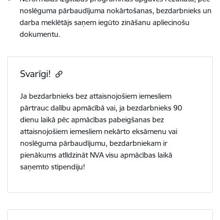
noslēguma pārbaudījuma nokārtošanas, bezdarbnieks un
darba meklētājs saņem iegūto zināšanu apliecinošu
dokumentu.
Svarīgi!
Ja bezdarbnieks bez attaisnojošiem iemesliem
pārtrauc dalību apmācībā vai, ja bezdarbnieks 90
dienu laikā pēc apmācības pabeigšanas bez
attaisnojošiem iemesliem nekārto eksāmenu vai
noslēguma pārbaudījumu, bezdarbniekam ir
pienākums atlīdzināt NVA visu apmācības laikā
saņemto stipendiju!