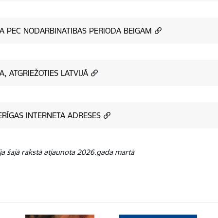
BA PĒC NODARBINĀTĪBAS PERIODA BEIGĀM
BA, ATGRIEŽOTIES LATVIJĀ
RĪGAS INTERNETA ADRESES
ja šajā rakstā atjaunota 2026.gada martā