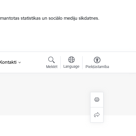
zmantotas statistikas un sociālo mediju sīkdatnes.
saite)
Kontakti
Language
Meklēt
Piekļūstamība