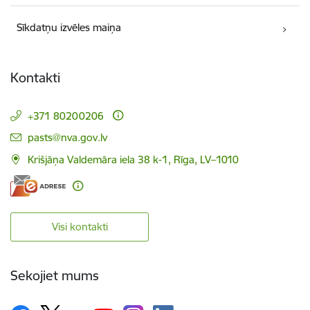
Sīkdatņu izvēles maiņa
Kontakti
+371 80200206
E-pasts:
pasts@nva.gov.lv
Krišjāņa Valdemāra iela 38 k-1, Rīga, LV–1010
Visi kontakti
Sekojiet mums