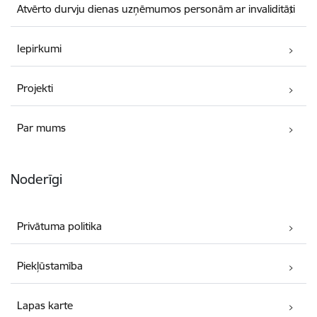
Atvērto durvju dienas uzņēmumos personām ar invaliditāti
Iepirkumi
Projekti
Par mums
Noderīgi
Privātuma politika
Piekļūstamība
Lapas karte