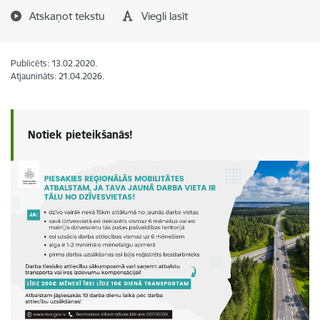
Atskaņot tekstu
Viegli lasīt
Publicēts: 13.02.2020.
Atjaunināts: 21.04.2026.
Notiek pieteikšanās!