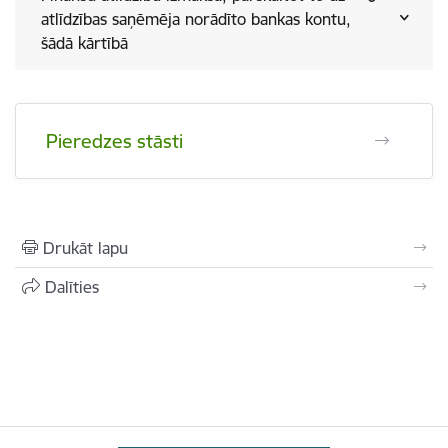
atlīdzības saņēmēja norādīto bankas kontu,
šādā kārtībā
Pieredzes stāsti
Drukāt lapu
Dalīties