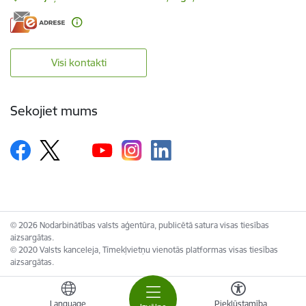
Visi kontakti
Sekojiet mums
© 2026 Nodarbinātības valsts aģentūra, publicētā satura visas tiesības
aizsargātas.
© 2020 Valsts kanceleja, Tīmekļvietņu vienotās platformas visas tiesības
aizsargātas.
Language
Piekļūstamība