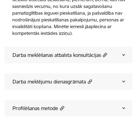
sasniedzis vecumu, no kura uzsāk sagatavošanu
pamatizglītības ieguvei pieskatīšana, ja pašvaldība nav
nodrošinājusi pieskatīšanas pakalpojumu, personas ar
invaliditāti kopšana. Minētie iemesli jāapliecina ar
kompetentās iestādes izziņu).
Darba meklēšanas atbalsta konsultācijas
Darba meklējumu dienasgrāmata
Profilēšanas metode