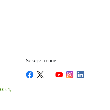
Sekojiet mums
38 k-1,