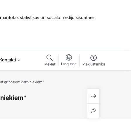
zmantotas statistikas un sociālo mediju sīkdatnes.
saite)
Kontakti
Language
Meklēt
Piekļūstamība
āt gribošiem darbiniekiem"
iniekiem"