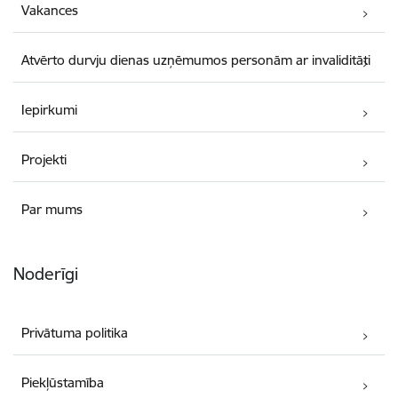
Vakances
Atvērto durvju dienas uzņēmumos personām ar invaliditāti
Iepirkumi
Projekti
Par mums
Noderīgi
Privātuma politika
Piekļūstamība