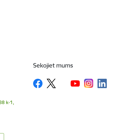
Sekojiet mums
38 k-1,