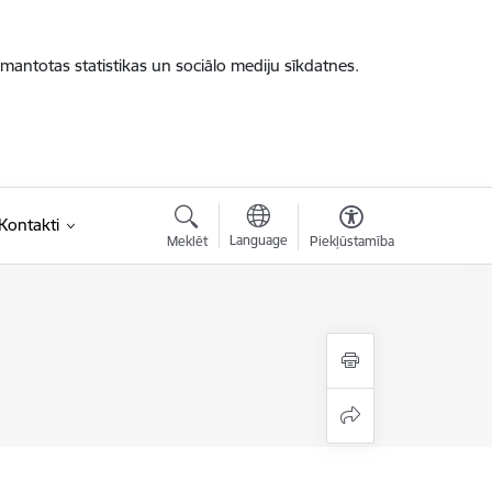
zmantotas statistikas un sociālo mediju sīkdatnes.
saite)
Kontakti
Language
Meklēt
Piekļūstamība