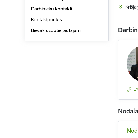
Krišjā
Darbinieku kontakti
Kontaktpunkts
Darbin
Biežāk uzdotie jautājumi
+
Nodaļ
Nod