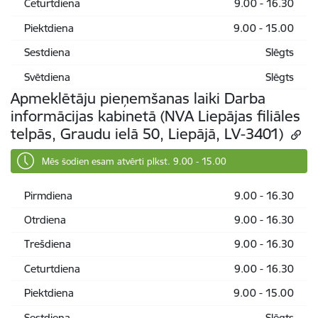
Ceturtdiena
9.00 - 16.30
Piektdiena
9.00 - 15.00
Sestdiena
Slēgts
Svētdiena
Slēgts
Apmeklētāju pieņemšanas laiki Darba
informācijas kabinetā (NVA Liepājas filiāles
telpās, Graudu ielā 50, Liepājā, LV-3401)
Mēs šodien esam atvērti plkst. 9.00 - 15.00
Pirmdiena
9.00 - 16.30
Otrdiena
9.00 - 16.30
Trešdiena
9.00 - 16.30
Ceturtdiena
9.00 - 16.30
Piektdiena
9.00 - 15.00
Sestdiena
Slēgts