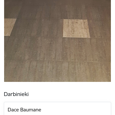
Darbinieki
Dace Baumane