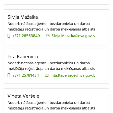
Silvija Mažaika
Nodarbinātības aģente - bezdarbnieku un darba
meklētāju reģistrācija un darba meklēšanas atbalsts
+371 26563840
E-pasts:
Silvija.Mazaika@nva.gov.lv
Inta Kapeniece
Nodarbinātības aģente - bezdarbnieku un darba
meklētāju reģistrācija un darba meklēšanas atbalsts
+371 25781434
E-pasts:
Inta.Kapeniece@nva.gov.lv
Vineta Veršele
Nodarbinātības aģente - bezdarbnieku un darba
meklētāju reģistrācija un darba meklēšanas atbalsts