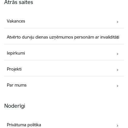
Ātrās saites
Vakances
Atvērto durvju dienas uzņēmumos personām ar invaliditāti
Iepirkumi
Projekti
Par mums
Noderīgi
Privātuma politika