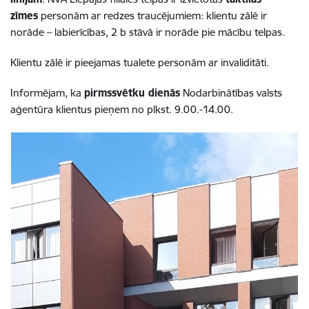
zīmes
personām ar redzes traucējumiem: klientu zālē ir
norāde – labierīcības, 2 b stāvā ir norāde pie mācību telpas.
Klientu zālē ir pieejamas tualete personām ar invaliditāti.
Informējam, ka
pirmssvētku dienās
Nodarbinātības valsts
aģentūra klientus pieņem no plkst. 9.00.-14.00.