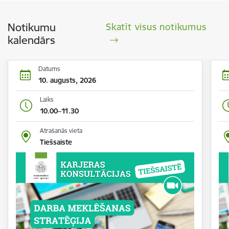
Notikumu
Skatīt visus notikumus
kalendārs
Datums
10. augusts, 2026
Laiks
10.00–11.30
Atrašanās vieta
Tiešsaiste