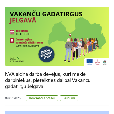
NVA aicina darba devējus, kuri meklē
darbiniekus, pieteikties dalībai Vakanču
gadatirgū Jelgavā
09.07.2026.
Informācija presei
Jaunumi