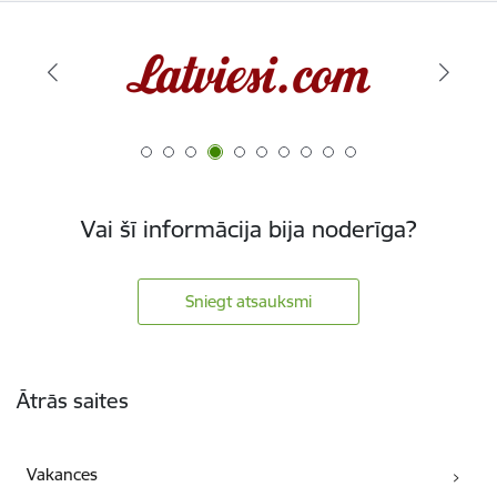
Vai šī informācija bija noderīga?
Sniegt atsauksmi
Kājene
Ātrās saites
Vakances