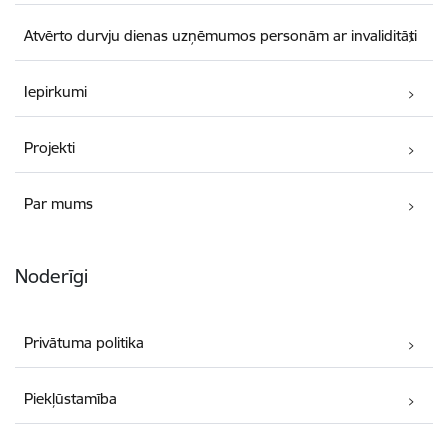
Atvērto durvju dienas uzņēmumos personām ar invaliditāti
Iepirkumi
Projekti
Par mums
Noderīgi
Privātuma politika
Piekļūstamība