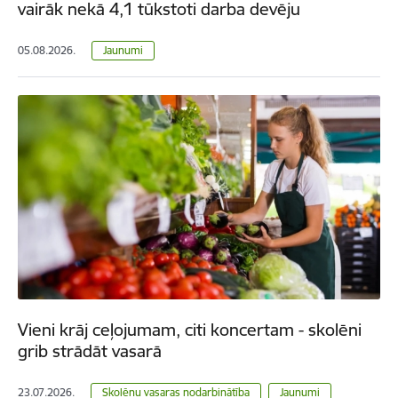
vairāk nekā 4,1 tūkstoti darba devēju
05.08.2026.
Jaunumi
Vieni krāj ceļojumam, citi koncertam - skolēni
grib strādāt vasarā
23.07.2026.
Skolēnu vasaras nodarbinātība
Jaunumi