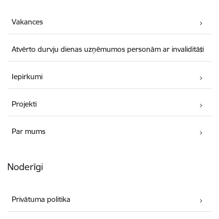
Vakances
Atvērto durvju dienas uzņēmumos personām ar invaliditāti
Iepirkumi
Projekti
Par mums
Noderīgi
Privātuma politika