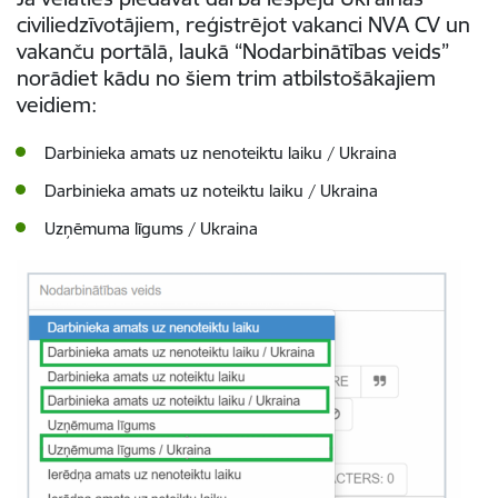
civiliedzīvotājiem
, reģistrējot vakanci NVA CV un
vakanču portālā, laukā “Nodarbinātības veids”
norādiet kādu no šiem trim atbilstošākajiem
veidiem:
Darbinieka amats uz nenoteiktu laiku / Ukraina
Darbinieka amats uz noteiktu laiku / Ukraina
Uzņēmuma līgums / Ukraina