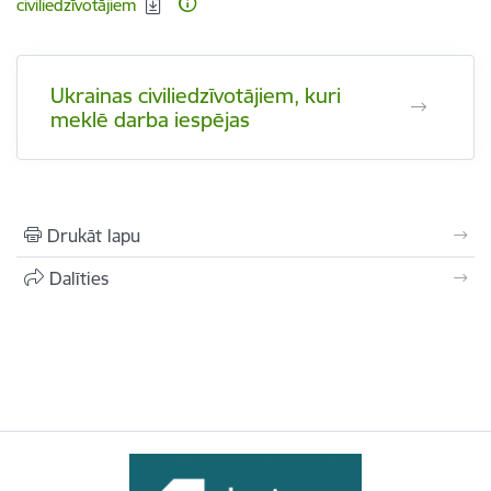
civiliedzīvotājiem
Ukrainas civiliedzīvotājiem, kuri
meklē darba iespējas
Drukāt lapu
Dalīties