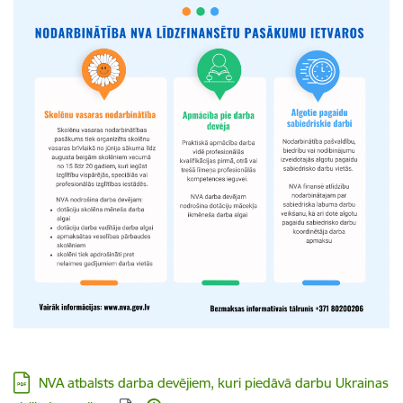
Lejupielādēt:
NVA atbalsts darba devējiem, kuri piedāvā darbu Ukrainas