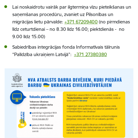
Lai noskaidrotu vairāk par ilgtermiņa vīzu pieteikšanas un
saņemšanas procedūru, zvaniet uz
Pilsonības un
migrācijas lietu pārvalde:
+371 67209400
(no pirmdienas
līdz ceturtdienai – no 8.30 līdz 16.00; piektdienās - no
9.00 līdz 15.00)
Sabiedrības integrācijas fonda
Informatīvais tālrunis
“Palīdzība ukraiņiem Latvijā”:
+371 27380380