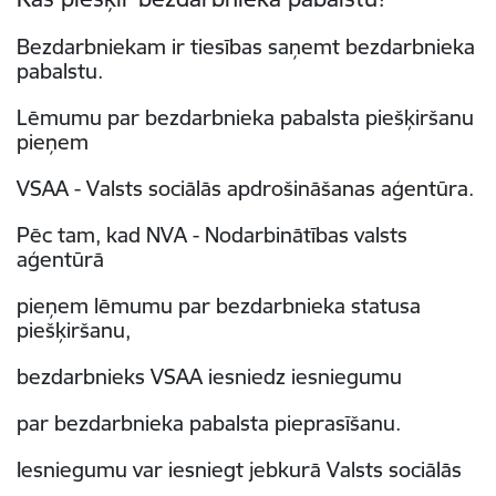
Bezdarbniekam ir tiesības saņemt bezdarbnieka
pabalstu.
Lēmumu par bezdarbnieka pabalsta piešķiršanu
pieņem
VSAA - Valsts sociālās apdrošināšanas aģentūra.
Pēc tam, kad NVA - Nodarbinātības valsts
aģentūrā
pieņem lēmumu par bezdarbnieka statusa
piešķiršanu,
bezdarbnieks VSAA iesniedz iesniegumu
par bezdarbnieka pabalsta pieprasīšanu.
Iesniegumu var iesniegt jebkurā Valsts sociālās