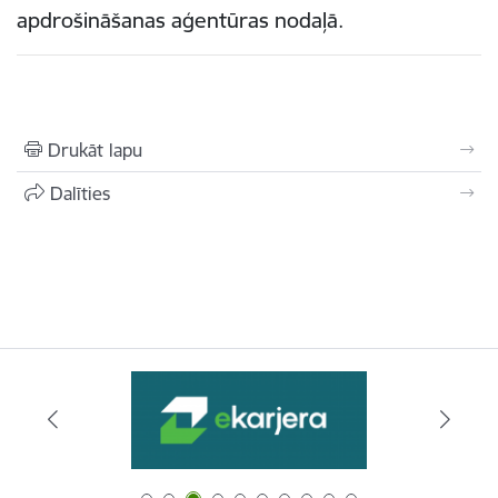
apdrošināšanas aģentūras nodaļā.
Drukāt lapu
Dalīties