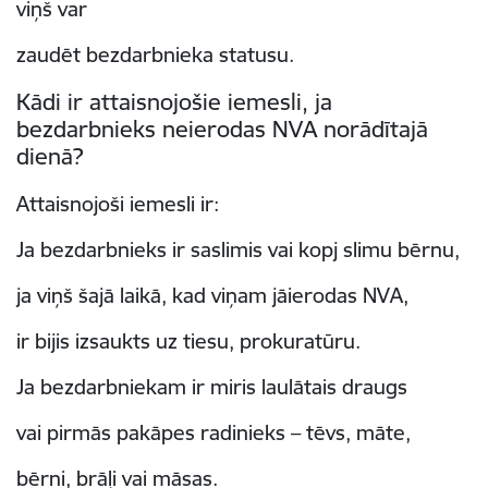
viņš var
zaudēt bezdarbnieka statusu.
Kādi ir attaisnojošie iemesli, ja
bezdarbnieks neierodas NVA norādītajā
dienā?
Attaisnojoši iemesli ir:
Ja bezdarbnieks ir saslimis vai kopj slimu bērnu,
ja viņš šajā laikā, kad viņam jāierodas NVA,
ir bijis izsaukts uz tiesu, prokuratūru.
Ja bezdarbniekam ir miris laulātais draugs
vai pirmās pakāpes radinieks – tēvs, māte,
bērni, brāļi vai māsas.