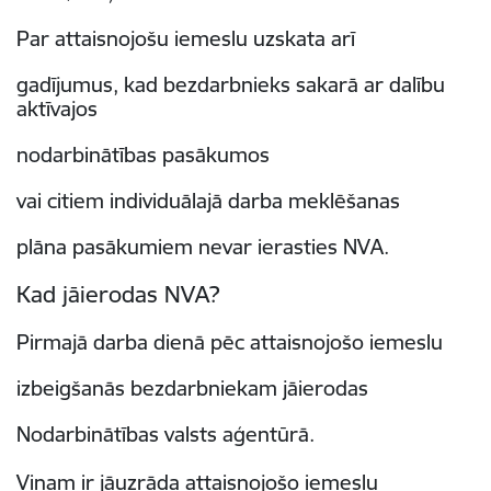
Par attaisnojošu iemeslu uzskata arī
gadījumus, kad bezdarbnieks sakarā ar dalību
aktīvajos
nodarbinātības pasākumos
vai citiem individuālajā darba meklēšanas
plāna pasākumiem nevar ierasties NVA.
Kad jāierodas NVA?
Pirmajā darba dienā pēc attaisnojošo iemeslu
izbeigšanās bezdarbniekam jāierodas
Nodarbinātības valsts aģentūrā.
Viņam ir jāuzrāda attaisnojošo iemeslu