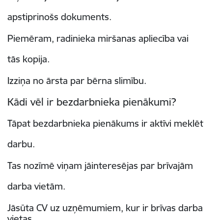
apstiprinošs dokuments.
Piemēram, radinieka miršanas apliecība vai
tās kopija.
Izziņa no ārsta par bērna slimību.
Kādi vēl ir bezdarbnieka pienākumi?
Tāpat bezdarbnieka pienākums ir aktīvi meklēt
darbu.
Tas nozīmē viņam jāinteresējas par brīvajām
darba vietām.
Jāsūta CV uz uzņēmumiem, kur ir brīvas darba
vietas,