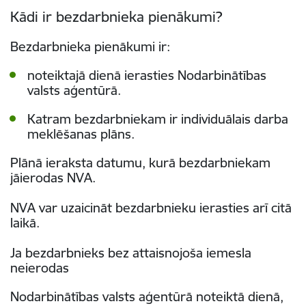
Kādi ir bezdarbnieka pienākumi?
Bezdarbnieka pienākumi ir:
noteiktajā dienā ierasties Nodarbinātības
valsts aģentūrā.
Katram bezdarbniekam ir individuālais darba
meklēšanas plāns.
Plānā ieraksta datumu, kurā bezdarbniekam
jāierodas NVA.
NVA var uzaicināt bezdarbnieku ierasties arī citā
laikā.
Ja bezdarbnieks bez attaisnojoša iemesla
neierodas
Nodarbinātības valsts aģentūrā noteiktā dienā,