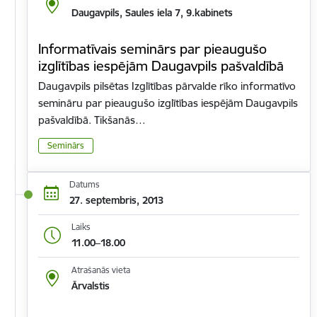
Daugavpils, Saules iela 7, 9.kabinets
Informatīvais seminārs par pieaugušo
izglītības iespējām Daugavpils pašvaldībā
Daugavpils pilsētas Izglītības pārvalde rīko informatīvo
semināru par pieaugušo izglītības iespējām Daugavpils
pašvaldībā. Tikšanās…
Seminārs
Datums
27. septembris, 2013
Laiks
11.00–18.00
Atrašanās vieta
Ārvalstis