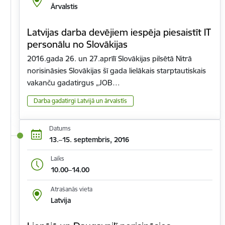
Ārvalstis
Latvijas darba devējiem iespēja piesaistīt IT
personālu no Slovākijas
2016.gada 26. un 27.aprīlī Slovākijas pilsētā Nitrā
norisināsies Slovākijas šī gada lielākais starptautiskais
vakanču gadatirgus „JOB…
Darba gadatirgi Latvijā un ārvalstīs
Datums
13.–15. septembris, 2016
Laiks
10.00–14.00
Atrašanās vieta
Latvija