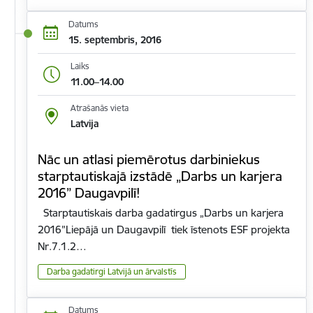
Datums
15. septembris, 2016
Laiks
11.00–14.00
Atrašanās vieta
Latvija
Nāc un atlasi piemērotus darbiniekus
starptautiskajā izstādē „Darbs un karjera
2016” Daugavpilī!
Starptautiskais darba gadatirgus „Darbs un karjera
2016”Liepājā un Daugavpilī tiek īstenots ESF projekta
Nr.7.1.2…
Darba gadatirgi Latvijā un ārvalstīs
Datums