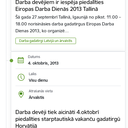
Darba devējiem ir iespēja piedalīties
Eiropas Darba Dienās 2013 Tallinā
Šā gada 27.septembrī Tallinā, Igaunijā no plkst. 11.00 –
18.00 norisināsies darba gadatirgus Eiropas Darba
Dienas 2013, ko organizē…
Darba gadatirgi Latvijā un ārvalstīs
Datums
4. oktobris, 2013
Laiks
Visu dienu
Atrašanās vieta
Ārvalstis
Darba devēji tiek aicināti 4.oktobrī
piedalīties starptautiskā vakanču gadatirgū
Horvātijā