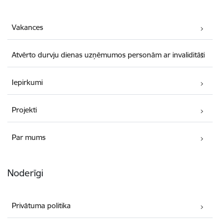
Vakances
Atvērto durvju dienas uzņēmumos personām ar invaliditāti
Iepirkumi
Projekti
Par mums
Noderīgi
Privātuma politika