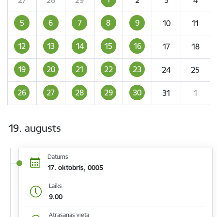
5
6
7
8
9
10
11
12
13
14
15
16
17
18
19
20
21
22
23
24
25
26
27
28
29
30
31
1
19. augusts
Datums
17. oktobris, 0005
Laiks
9.00
Atrašanās vieta