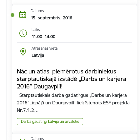
Datums
15. septembris, 2016
Laiks
11.00–14.00
Atrašanās vieta
Latvija
Nāc un atlasi piemērotus darbiniekus
starptautiskajā izstādē „Darbs un karjera
2016” Daugavpilī!
Starptautiskais darba gadatirgus „Darbs un karjera
2016”Liepājā un Daugavpilī tiek īstenots ESF projekta
Nr.7.1.2…
Darba gadatirgi Latvijā un ārvalstīs
Datums