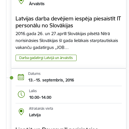
Ārvalstis
Latvijas darba devējiem iespēja piesaistīt IT
personālu no Slovākijas
2016.gada 26. un 27.aprīlī Slovākijas pilsētā Nitrā
norisināsies Slovākijas šī gada lielākais starptautiskais
vakanču gadatirgus „JOB…
Darba gadatirgi Latvijā un ārvalstīs
Datums
13.–15. septembris, 2016
Laiks
10.00–14.00
Atrašanās vieta
Latvija