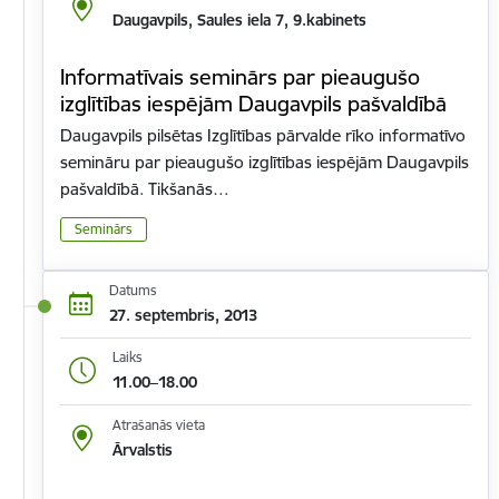
Daugavpils, Saules iela 7, 9.kabinets
Informatīvais seminārs par pieaugušo
izglītības iespējām Daugavpils pašvaldībā
Daugavpils pilsētas Izglītības pārvalde rīko informatīvo
semināru par pieaugušo izglītības iespējām Daugavpils
pašvaldībā. Tikšanās…
Seminārs
Datums
27. septembris, 2013
Laiks
11.00–18.00
Atrašanās vieta
Ārvalstis