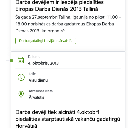
Darba devējiem ir iespēja piedalīties
Eiropas Darba Dienās 2013 Tallinā
Šā gada 27.septembrī Tallinā, Igaunijā no plkst. 11.00 –
18.00 norisināsies darba gadatirgus Eiropas Darba
Dienas 2013, ko organizē…
Darba gadatirgi Latvijā un ārvalstīs
Datums
4. oktobris, 2013
Laiks
Visu dienu
Atrašanās vieta
Ārvalstis
Darba devēji tiek aicināti 4.oktobrī
piedalīties starptautiskā vakanču gadatirgū
Horvātijā