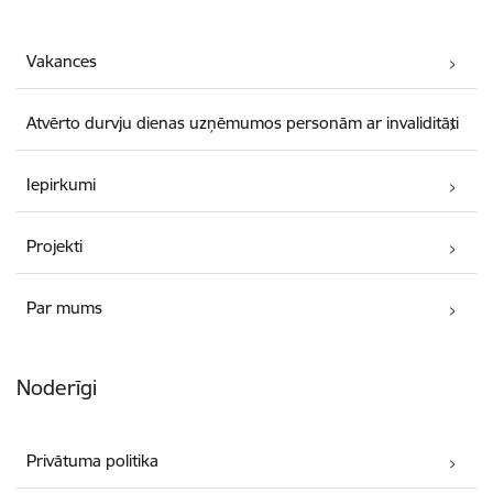
Vakances
Atvērto durvju dienas uzņēmumos personām ar invaliditāti
Iepirkumi
Projekti
Par mums
Noderīgi
Privātuma politika