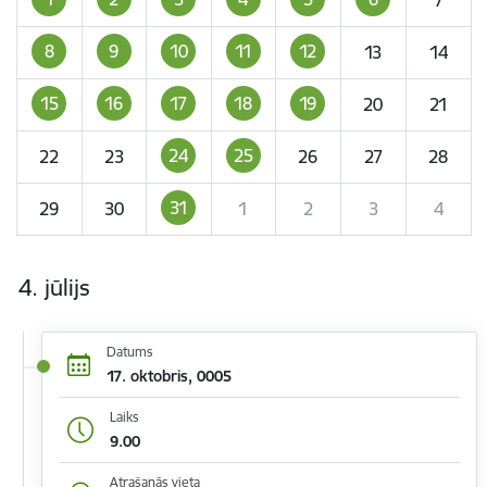
8
9
10
11
12
13
14
15
16
17
18
19
20
21
24
25
22
23
26
27
28
31
29
30
1
2
3
4
4. jūlijs
Datums
17. oktobris, 0005
Laiks
9.00
Atrašanās vieta