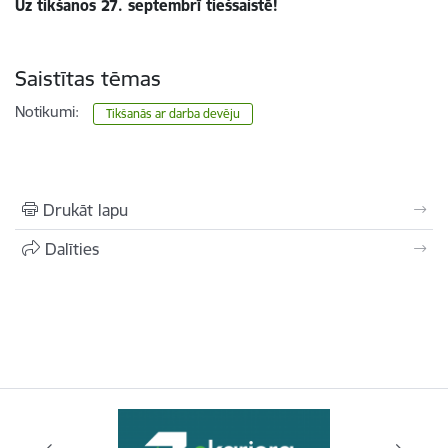
Uz tikšanos 27. septembrī tiešsaistē!
Saistītas tēmas
Notikumi:
Tikšanās ar darba devēju
Drukāt lapu
Dalīties