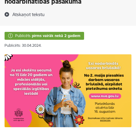
nodarbinātības pasākumā
Atskaņot tekstu
Publicēts
pirms vairāk nekā 2 gadiem
Publicēts: 30.04.2024.