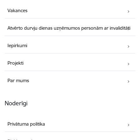
Vakances
Atvērto durvju dienas uzņēmumos personām ar invaliditāti
Iepirkumi
Projekti
Par mums
Noderīgi
Privātuma politika