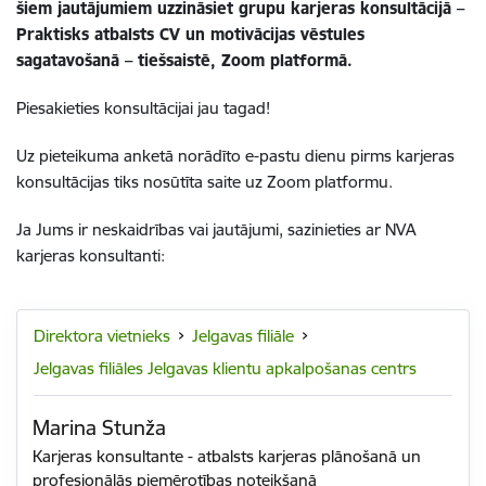
šiem jautājumiem uzzināsiet grupu karjeras konsultācijā –
Praktisks atbalsts CV un motivācijas vēstules
sagatavošanā – tiešsaistē, Zoom platformā.
Piesakieties konsultācijai jau tagad!
Uz pieteikuma anketā norādīto e-pastu dienu pirms karjeras
konsultācijas tiks nosūtīta saite uz Zoom platformu.
Ja Jums ir neskaidrības vai jautājumi, sazinieties ar NVA
karjeras konsultanti:
Direktora vietnieks
Jelgavas filiāle
Jelgavas filiāles Jelgavas klientu apkalpošanas centrs
Marina Stunža
Karjeras konsultante - atbalsts karjeras plānošanā un
profesionālās piemērotības noteikšanā