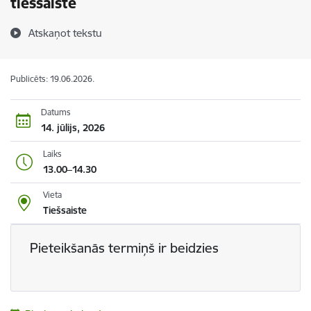
tiešsaistē
Atskaņot tekstu
Publicēts: 19.06.2026.
Datums
14. jūlijs, 2026
Laiks
13.00–14.30
Vieta
Tiešsaiste
Pieteikšanās termiņš ir beidzies