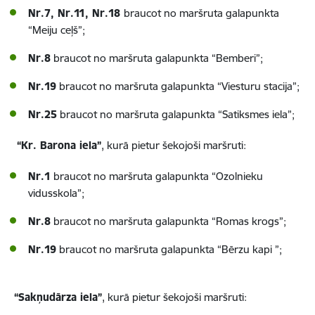
Nr.7, Nr.11, Nr.18
braucot no maršruta galapunkta
“Meiju ceļš”;
Nr.8
braucot no maršruta galapunkta “Bemberi”;
Nr.19
braucot no maršruta galapunkta “Viesturu stacija”;
Nr.25
braucot no maršruta galapunkta “Satiksmes iela”;
“Kr. Barona iela”
, kurā pietur šekojoši maršruti:
Nr.1
braucot no maršruta galapunkta “Ozolnieku
vidusskola”;
Nr.8
braucot no maršruta galapunkta “Romas krogs”;
Nr.19
braucot no maršruta galapunkta “Bērzu kapi ”;
“Sakņudārza iela”
, kurā pietur šekojoši maršruti: