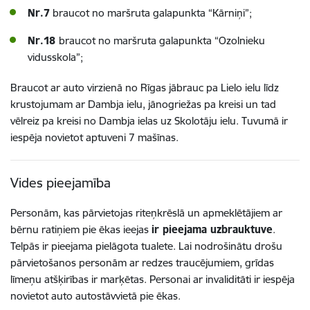
Nr.7
braucot no maršruta galapunkta “Kārniņi”;
Nr.18
braucot no maršruta galapunkta “Ozolnieku
vidusskola”;
Braucot ar auto virzienā no Rīgas jābrauc pa Lielo ielu līdz
krustojumam ar Dambja ielu, jānogriežas pa kreisi un tad
vēlreiz pa kreisi no Dambja ielas uz Skolotāju ielu. Tuvumā ir
iespēja novietot aptuveni 7 mašīnas.
Vides pieejamība
Personām, kas pārvietojas riteņkrēslā un apmeklētājiem ar
bērnu ratiņiem pie ēkas ieejas
ir pieejama uzbrauktuve
.
Telpās ir pieejama pielāgota tualete. Lai nodrošinātu drošu
pārvietošanos personām ar redzes traucējumiem, grīdas
līmeņu atšķirības ir marķētas. Personai ar invaliditāti ir iespēja
novietot auto autostāvvietā pie ēkas.