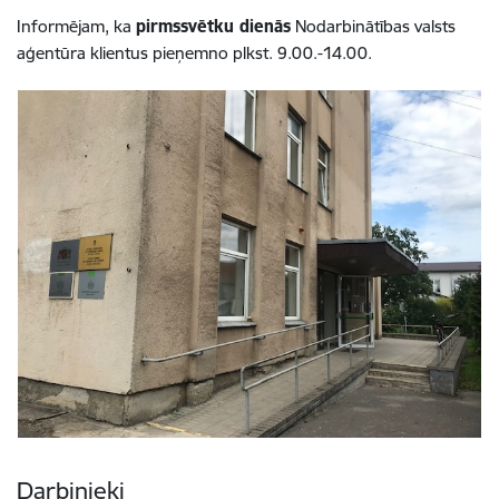
Informējam, ka
pirmssvētku dienās
Nodarbinātības valsts
aģentūra klientus pieņemno plkst. 9.00.-14.00.
Darbinieki