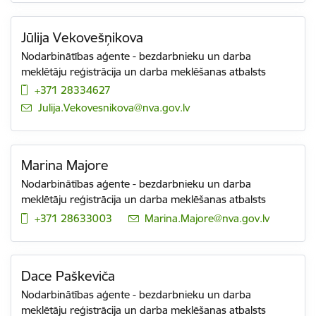
Jūlija Vekovešņikova
Nodarbinātības aģente - bezdarbnieku un darba
meklētāju reģistrācija un darba meklēšanas atbalsts
+371 28334627
E-pasts:
Julija.Vekovesnikova@nva.gov.lv
Marina Majore
Nodarbinātības aģente - bezdarbnieku un darba
meklētāju reģistrācija un darba meklēšanas atbalsts
+371 28633003
E-pasts:
Marina.Majore@nva.gov.lv
Dace Paškeviča
Nodarbinātības aģente - bezdarbnieku un darba
meklētāju reģistrācija un darba meklēšanas atbalsts