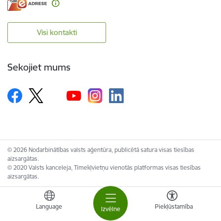
Visi kontakti
Sekojiet mums
© 2026 Nodarbinātības valsts aģentūra, publicētā satura visas tiesības
aizsargātas.
© 2020 Valsts kanceleja, Tīmekļvietņu vienotās platformas visas tiesības
aizsargātas.
Language
Piekļūstamība
Izvēlne