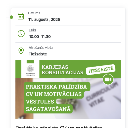
Datums
11. augusts, 2026
Laiks
10.00–11.30
Atrašanās vieta
Tiešsaiste
Praktisks atbalsts CV un motivācijas