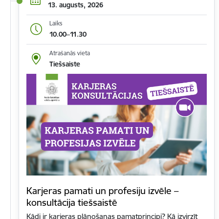
13. augusts, 2026
Laiks
10.00–11.30
Atrašanās vieta
Tiešsaiste
Karjeras pamati un profesiju izvēle –
konsultācija tiešsaistē
Kādi ir karjeras plānošanas pamatprincipi? Kā izvirzīt