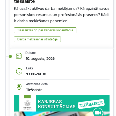
tiešsaistē
Kā uzsākt aktīvus darba meklējumus? Kā apzināt savus
personiskos resursus un profesionālās prasmes? Kādi
ir darba meklēšanas paņēmieni…
Tiešsaistes grupas karjeras konsultācija
Darba meklēšanas stratēģija
Datums
10. augusts, 2026
Laiks
13.00–14.30
Atrašanās vieta
Tiešsaiste