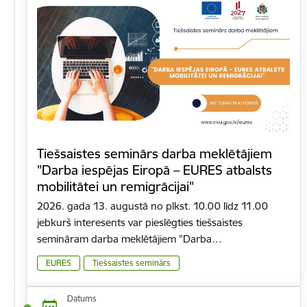
Tiešsaistes seminārs darba meklētājiem
"Darba iespējas Eiropā – EURES atbalsts
mobilitātei un remigrācijai"
2026. gada 13. augustā no plkst. 10.00 līdz 11.00
jebkurš interesents var pieslēgties tiešsaistes
semināram darba meklētājiem "Darba…
EURES
Tiešsaistes seminārs
Datums