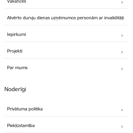
Vakances
Atvērto durvju dienas uzņēmumos personām ar invaliditāti
Iepirkumi
Projekti
Par mums
Noderīgi
Privātuma politika
Piekļūstamība