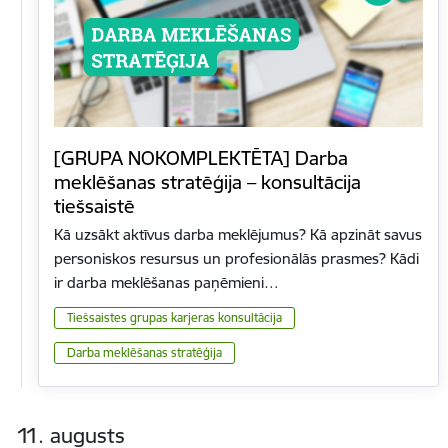
[GRUPA NOKOMPLEKTĒTA] Darba
meklēšanas stratēģija – konsultācija
tiešsaistē
Kā uzsākt aktīvus darba meklējumus? Kā apzināt savus
personiskos resursus un profesionālās prasmes? Kādi
ir darba meklēšanas paņēmieni…
Tiešsaistes grupas karjeras konsultācija
Darba meklēšanas stratēģija
11. augusts