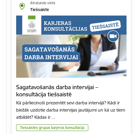
Atrašanās vieta
Tiešsaiste
Sagatavošanās darba intervijai –
konsultācija tiešsaistē
Kā pārliecinoši prezentēt sevi darba intervijā? Kādi ir
biežāk uzdotie darba intervijas jautājumi un kā uz tiem
atbildēt? Kādas ir…
Tiešsaistes grupas karjeras konsultācija