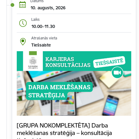
Datums
10. augusts, 2026
Laiks
10.00–11.30
Atrašanās vieta
Tiešsaiste
[GRUPA NOKOMPLEKTĒTA] Darba
meklēšanas stratēģija – konsultācija