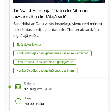
Tiešsaistes lekcija “Datu drošība un
aizsardzība digitālajā vidē”
Sadarbībā ar Datu valsts inspekciju vienu reizi mēnesī
tiek rīkotas lekcijas par datu drošību un aizsardzību
digitālajā vidē…
Tiešsaistes lekcija
Konkurētspējas paaugstināšanas pasākumi - attālināti
Datu drošība un aizsardzība digitālajā vidē
Konkurētspējas paaugstināšanas pasākumi
Datums
12. augusts, 2026
Laiks
10.00–11.30