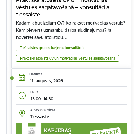
vēstules sagatavošanā – konsultācija
tiešsaistē
Kādam jābūt izcilam CV? Ko rakstīt motivācijas vēstulē?
Kam pievērst uzmanību darba sludinājumos?Kā
novērtēt savu atbilstību…
Tiešsaistes grupas karjeras konsultācija
Praktisks atbalsts CV un motivācijas vēstules sagatavošanā
Datums
11. augusts, 2026
Laiks
13.00–14.30
Atrašanās vieta
Tiešsaiste