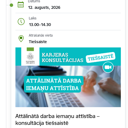
Datums
12. augusts, 2026
Laiks
13.00–14.30
Atrašanās vieta
Tiešsaiste
Attālinātā darba iemaņu attīstība –
konsultācija tiešsaistē