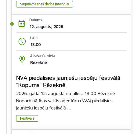
Sagatavošanās darba intervijai
Datums
12. augusts, 2026
Laiks
13.00
Atrašanās vieta
Rēzekne
NVA piedalīsies jauniešu iespēju festivālā
“Kopums” Rēzeknē
2026. gada 12. augustā no plkst. 13.00 Rēzeknē
Nodarbinātības valsts aģentūra (NVA) piedalīsies
jauniešu iespēju festivālā …
Festivāls