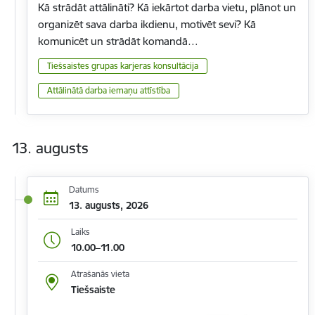
Kā strādāt attālināti? Kā iekārtot darba vietu, plānot un
organizēt sava darba ikdienu, motivēt sevi? Kā
komunicēt un strādāt komandā…
Tiešsaistes grupas karjeras konsultācija
Attālinātā darba iemaņu attīstība
13. augusts
Datums
13. augusts, 2026
Laiks
10.00–11.00
Atrašanās vieta
Tiešsaiste