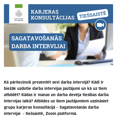
Kā pārliecinoši prezentēt sevi darba intervijā? Kādi ir
biežāk uzdotie darba intervijas jautājumi un kā uz tiem
atbildēt? Kādas ir manas un darba devēja tiesības darba
intervijas laikā? Atbildes uz šiem jautājumiem uzzināsiet
grupu karjeras konsultācijā – Sagatavošanās darba
intervijai - tiešsaistē, Zoom platformā.