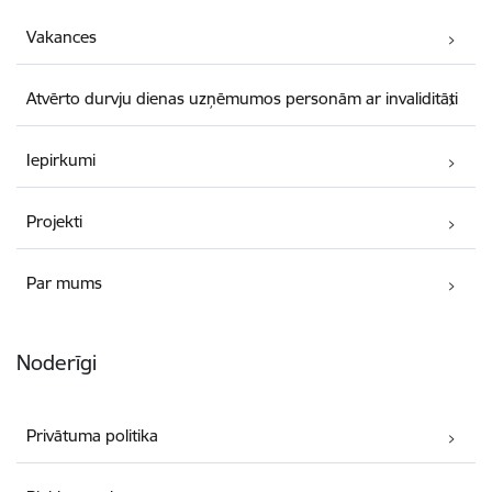
Vakances
Atvērto durvju dienas uzņēmumos personām ar invaliditāti
Iepirkumi
Projekti
Par mums
Noderīgi
Privātuma politika