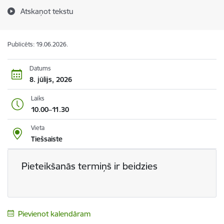
Atskaņot tekstu
Publicēts: 19.06.2026.
Datums
8. jūlijs, 2026
Laiks
10.00–11.30
Vieta
Tiešsaiste
Pieteikšanās termiņš ir beidzies
Pievienot kalendāram