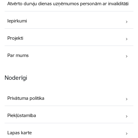
Atvērto durvju dienas uzņēmumos personām ar invaliditāti
Iepirkumi
Projekti
Par mums
Noderīgi
Privātuma politika
Piekļūstamība
Lapas karte