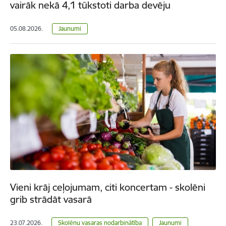
vairāk nekā 4,1 tūkstoti darba devēju
05.08.2026.
Jaunumi
Vieni krāj ceļojumam, citi koncertam - skolēni
grib strādāt vasarā
23.07.2026.
Skolēnu vasaras nodarbinātība
Jaunumi