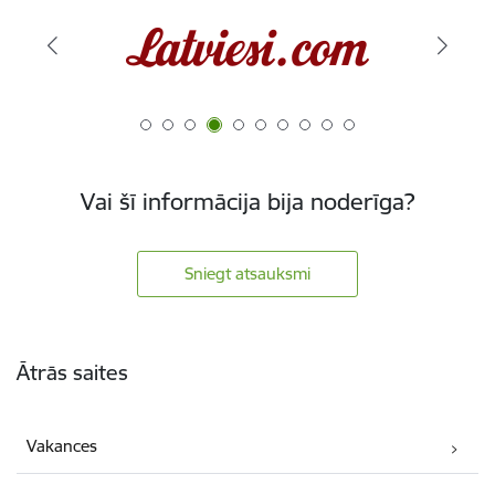
Vai šī informācija bija noderīga?
Sniegt atsauksmi
Kājene
Ātrās saites
Vakances