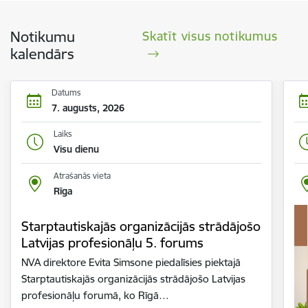
Notikumu
Skatīt visus notikumus
kalendārs
Datums
7. augusts, 2026
Laiks
Visu dienu
Atrašanās vieta
Rīga
Starptautiskajās organizācijās strādājošo
Latvijas profesionāļu 5. forums
NVA direktore Evita Simsone piedalīsies piektajā
Starptautiskajās organizācijās strādājošo Latvijas
profesionāļu forumā, ko Rīgā…